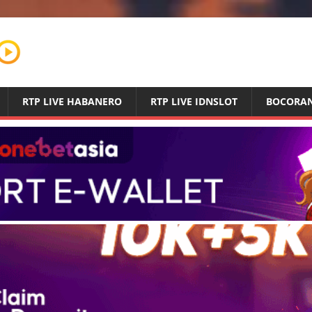
RTP LIVE HABANERO
RTP LIVE IDNSLOT
BOCORAN