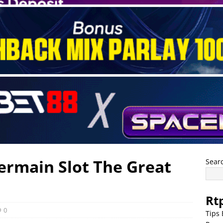
ermain Slot The Great
Sear
Rtp
0
Tips 