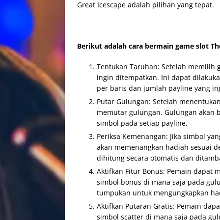
Great Icescape adalah pilihan yang tepat.
Berikut adalah cara bermain game slot Th
Tentukan Taruhan: Setelah memilih
ingin ditempatkan. Ini dapat dilaku
per baris dan jumlah payline yang ing
Putar Gulungan: Setelah menentukan
memutar gulungan. Gulungan akan b
simbol pada setiap payline.
Periksa Kemenangan: Jika simbol yan
akan memenangkan hadiah sesuai d
dihitung secara otomatis dan ditam
Aktifkan Fitur Bonus: Pemain dapat 
simbol bonus di mana saja pada gul
tumpukan untuk mengungkapkan had
Aktifkan Putaran Gratis: Pemain dap
simbol scatter di mana saja pada g