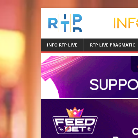
INFO RTP LIVE
RTP LIVE PRAGMATIC