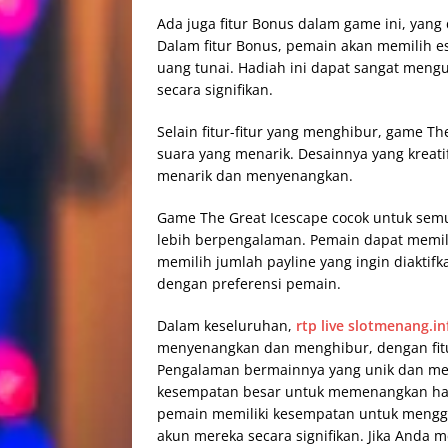
Ada juga fitur Bonus dalam game ini, yang
Dalam fitur Bonus, pemain akan memilih 
uang tunai. Hadiah ini dapat sangat me
secara signifikan.
Selain fitur-fitur yang menghibur, game Th
suara yang menarik. Desainnya yang krea
menarik dan menyenangkan.
Game The Great Icescape cocok untuk semu
lebih berpengalaman. Pemain dapat memili
memilih jumlah payline yang ingin diaktifk
dengan preferensi pemain.
Dalam keseluruhan,
rtp live slotmenang.in
menyenangkan dan menghibur, dengan fitur
Pengalaman bermainnya yang unik dan me
kesempatan besar untuk memenangkan hadi
pemain memiliki kesempatan untuk meng
akun mereka secara signifikan. Jika Anda