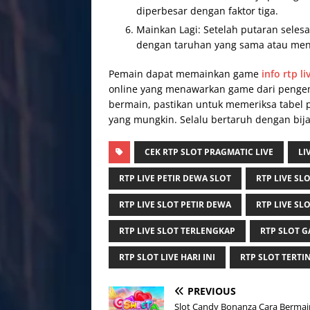
diperbesar dengan faktor tiga.
Mainkan Lagi: Setelah putaran seles
dengan taruhan yang sama atau men
Pemain dapat memainkan game
info rtp l
online yang menawarkan game dari penge
bermain, pastikan untuk memeriksa tabe
yang mungkin. Selalu bertaruh dengan bij
CEK RTP SLOT PRAGMATIC LIVE
LI
RTP LIVE PETIR DEWA SLOT
RTP LIVE SL
RTP LIVE SLOT PETIR DEWA
RTP LIVE SL
RTP LIVE SLOT TERLENGKAP
RTP SLOT G
RTP SLOT LIVE HARI INI
RTP SLOT TERTIN
PREVIOUS
Slot Candy Bonanza Cara Berma