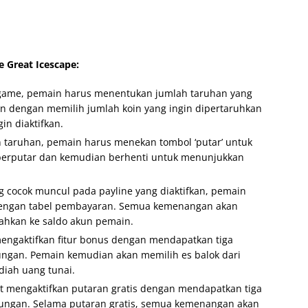
e Great Icescape:
 game, pemain harus menentukan jumlah taruhan yang
kan dengan memilih jumlah koin yang ingin dipertaruhkan
in diaktifkan.
 taruhan, pemain harus menekan tombol ‘putar’ untuk
erputar dan kemudian berhenti untuk menunjukkan
g cocok muncul pada payline yang diaktifkan, pemain
engan tabel pembayaran. Semua kemenangan akan
bahkan ke saldo akun pemain.
mengaktifkan fitur bonus dengan mendapatkan tiga
ungan. Pemain kemudian akan memilih es balok dari
iah uang tunai.
at mengaktifkan putaran gratis dengan mendapatkan tiga
ulungan. Selama putaran gratis, semua kemenangan akan