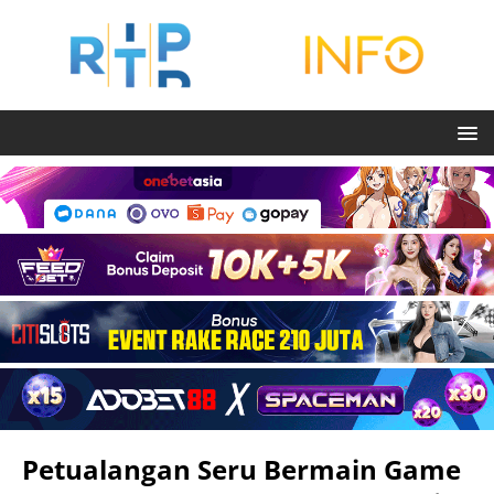
Petualangan Seru Bermain Game