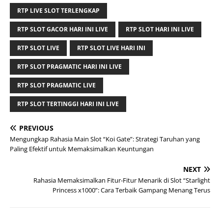
RTP LIVE SLOT TERLENGKAP
RTP SLOT GACOR HARI INI LIVE
RTP SLOT HARI INI LIVE
RTP SLOT LIVE
RTP SLOT LIVE HARI INI
RTP SLOT PRAGMATIC HARI INI LIVE
RTP SLOT PRAGMATIC LIVE
RTP SLOT TERTINGGI HARI INI LIVE
PREVIOUS
Mengungkap Rahasia Main Slot “Koi Gate”: Strategi Taruhan yang
Paling Efektif untuk Memaksimalkan Keuntungan
NEXT
Rahasia Memaksimalkan Fitur-Fitur Menarik di Slot “Starlight
Princess x1000”: Cara Terbaik Gampang Menang Terus