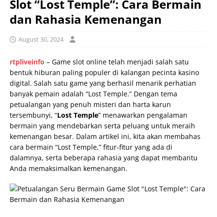
Slot “Lost Temple”: Cara Bermain
dan Rahasia Kemenangan
August 30, 2024
rtpliveinfo
– Game slot online telah menjadi salah satu
bentuk hiburan paling populer di kalangan pecinta kasino
digital. Salah satu game yang berhasil menarik perhatian
banyak pemain adalah “Lost Temple.” Dengan tema
petualangan yang penuh misteri dan harta karun
tersembunyi, “
Lost Temple
” menawarkan pengalaman
bermain yang mendebarkan serta peluang untuk meraih
kemenangan besar. Dalam artikel ini, kita akan membahas
cara bermain “Lost Temple,” fitur-fitur yang ada di
dalamnya, serta beberapa rahasia yang dapat membantu
Anda memaksimalkan kemenangan.