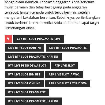
pengelolaan bankroll. Tentukan anggaran Anda sebelum
mulai bermain dan tetap berpegang pada anggaran
tersebut. Jangan tergoda untuk terus bermain setelah
mengalami kekalahan beruntun. Sebaliknya, pertimbangkan
untuk berhenti bermain ketika Anda sudah mencapai target
kemenangan Anda.
CEK RTP SLOT PRAGMATIC LIVE
LIVE RTP SLOT HARI INI
LIVE RTP SLOT PRAGMATIC
LIVE RTP SLOT PRAGMATIC HARI INI
RTP LIVE PETIR DEWA SLOT
RTP LIVE SLOT
RTP LIVE SLOT IDN BET
RTP LIVE SLOT JARWO
RTP LIVE SLOT ONLINE
RTP LIVE SLOT PETIR DEWA
RTP LIVE SLOT PRAGMATIC
RTP LIVE SLOT PRAGMATIC HARI INI