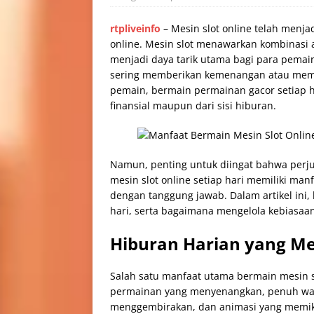
rtpliveinfo
– Mesin slot online telah menja
online. Mesin slot menawarkan kombinasi
menjadi daya tarik utama bagi para pemain.
sering memberikan kemenangan atau memili
pemain, bermain permainan gacor setiap h
finansial maupun dari sisi hiburan.
Namun, penting untuk diingat bahwa perju
mesin slot online setiap hari memiliki manfa
dengan tanggung jawab. Dalam artikel ini
hari, serta bagaimana mengelola kebiasaan
Hiburan Harian yang 
Salah satu manfaat utama bermain mesin s
permainan yang menyenangkan, penuh war
menggembirakan, dan animasi yang memika