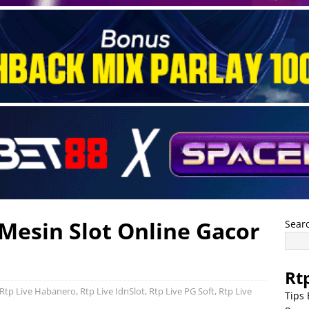
Mesin Slot Online Gacor
Sear
Rtp
Rtp Live Habanero
,
Rtp Live IdnSlot
,
Rtp Live PG Soft
,
Rtp Live
Tips 