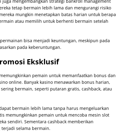
n juga mengembangkan strategi bankroll management
eka tetap bermain lebih lama dan mengurangi risiko
, mereka mungkin menetapkan batas harian untuk berapa
ermain atau memilih untuk berhenti bermain setelah
 permainan bisa menjadi keuntungan, meskipun pada
 dasarkan pada keberuntungan.
omosi Eksklusif
uga memungkinkan pemain untuk memanfaatkan bonus dan
asino online. Banyak kasino menawarkan bonus harian,
ering bermain, seperti putaran gratis, cashback, atau
 dapat bermain lebih lama tanpa harus mengeluarkan
ratis memungkinkan pemain untuk mencoba mesin slot
eka sendiri. Sementara cashback memberikan
 terjadi selama bermain.