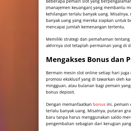
Beberapa pemain slot yang berpengalama
(manajemen keuangan) yang membantu mer
kehilangan terlalu banyak uang. Misalnya
banyak uang yang mereka siapkan untuk b
mencapai jumlah kemenangan tertentu.
Memiliki strategi dan pemahaman tentang
akhirnya slot tetaplah permainan yang di
Mengakses Bonus dan Pr
Bermain mesin slot online setiap hari j
promosi eksklusif yang di tawarkan oleh k
mingguan, atau bulanan bagi pemain yang s
bonus deposit.
Dengan memanfaatkan
bonus
ini, pemain
terlalu banyak uang. Misalnya, putaran g
baru tanpa harus menggunakan saldo mer
pengembalian sebagian dari kerugian yang