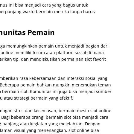
nus ini bisa menjadi cara yang bagus untuk
erpanjang waktu bermain mereka tanpa harus
munitas Pemain
 juga memungkinkan pemain untuk menjadi bagian dari
 online memiliki forum atau platform sosial di mana
kan tip, dan mendiskusikan permainan slot favorit
mberikan rasa kebersamaan dan interaksi sosial yang
ne. Beberapa pemain bahkan mungkin menemukan teman
 bermain slot. Komunitas ini juga bisa menjadi sumber
 atau strategi bermain yang efektif.
 dengan stres dan kecemasan, bermain mesin slot online
. Bagi beberapa orang, bermain slot bisa menjadi cara
ng panjang atau kegiatan yang melelahkan. Dengan
aman visual yang menenangkan, slot online bisa