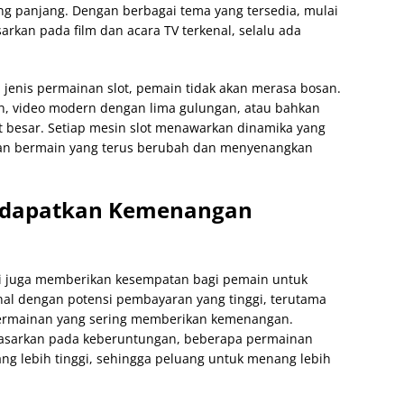
ng panjang. Dengan berbagai tema yang tersedia, mulai
arkan pada film dan acara TV terkenal, selalu ada
m jenis permainan slot, pemain tidak akan merasa bosan.
n, video modern dengan lima gulungan, atau bahkan
t besar. Setiap mesin slot menawarkan dinamika yang
an bermain yang terus berubah dan menyenangkan
ndapatkan Kemenangan
ari juga memberikan kesempatan bagi pemain untuk
al dengan potensi pembayaran yang tinggi, terutama
ermainan yang sering memberikan kemenangan.
dasarkan pada keberuntungan, beberapa permainan
ang lebih tinggi, sehingga peluang untuk menang lebih