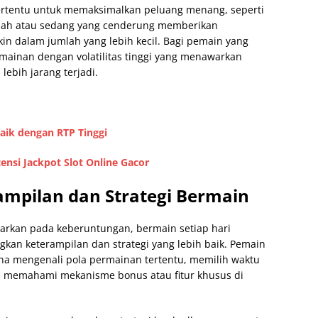
rtentu untuk memaksimalkan peluang menang, seperti
ndah atau sedang yang cenderung memberikan
n dalam jumlah yang lebih kecil. Bagi pemain yang
mainan dengan volatilitas tinggi yang menawarkan
bih jarang terjadi.
baik dengan RTP Tinggi
nsi Jackpot Slot Online Gacor
pilan dan Strategi Bermain
sarkan pada keberuntungan, bermain setiap hari
n keterampilan dan strategi yang lebih baik. Pemain
na mengenali pola permainan tertentu, memilih waktu
dan memahami mekanisme bonus atau fitur khusus di