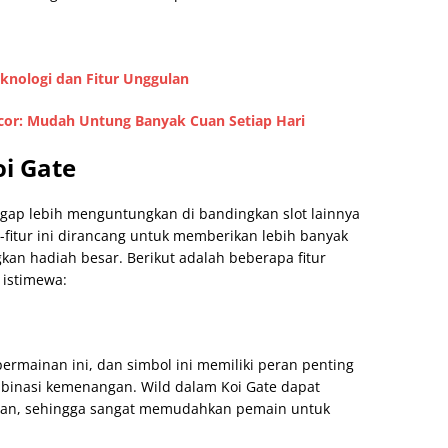
eknologi dan Fitur Unggulan
acor: Mudah Untung Banyak Cuan Setiap Hari
oi Gate
ggap lebih menguntungkan di bandingkan slot lainnya
ur-fitur ini dirancang untuk memberikan lebih banyak
n hadiah besar. Berikut adalah beberapa fitur
 istimewa:
ermainan ini, dan simbol ini memiliki peran penting
nasi kemenangan. Wild dalam Koi Gate dapat
ngan, sehingga sangat memudahkan pemain untuk