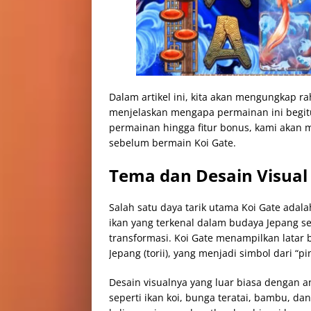
Dalam artikel ini, kita akan mengungkap ra
menjelaskan mengapa permainan ini begi
permainan hingga fitur bonus, kami akan
sebelum bermain Koi Gate.
Tema dan Desain Visua
Salah satu daya tarik utama Koi Gate ada
ikan yang terkenal dalam budaya Jepang s
transformasi. Koi Gate menampilkan latar b
Jepang (torii), yang menjadi simbol dari 
Desain visualnya yang luar biasa dengan 
seperti ikan koi, bunga teratai, bambu, d