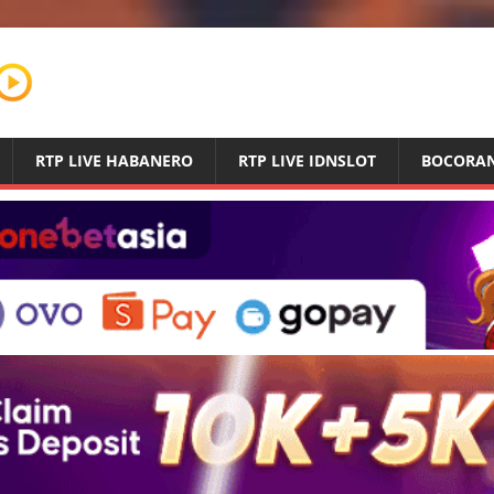
RTP LIVE HABANERO
RTP LIVE IDNSLOT
BOCORAN