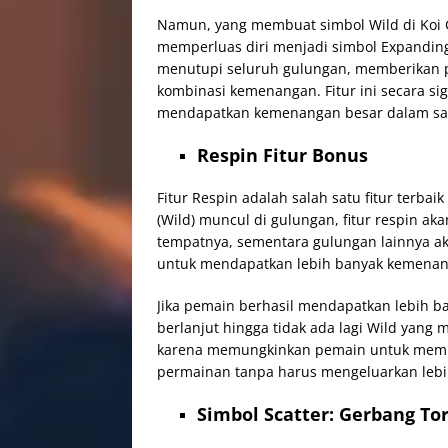
Namun, yang membuat simbol Wild di Koi 
memperluas diri menjadi simbol Expanding
menutupi seluruh gulungan, memberikan 
kombinasi kemenangan. Fitur ini secara s
mendapatkan kemenangan besar dalam sat
Respin Fitur Bonus
Fitur Respin adalah salah satu fitur terbaik
(Wild) muncul di gulungan, fitur respin aka
tempatnya, sementara gulungan lainnya a
untuk mendapatkan lebih banyak kemena
Jika pemain berhasil mendapatkan lebih ba
berlanjut hingga tidak ada lagi Wild yang
karena memungkinkan pemain untuk mempe
permainan tanpa harus mengeluarkan lebi
Simbol Scatter: Gerbang Tor