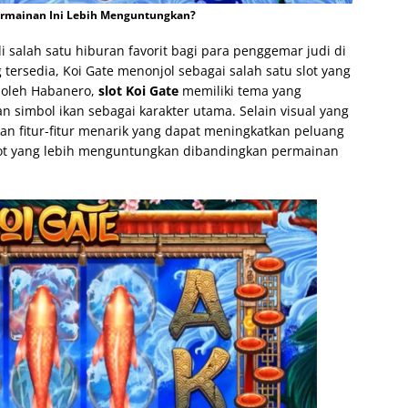
Permainan Ini Lebih Menguntungkan?
i salah satu hiburan favorit bagi para penggemar judi di
tersedia, Koi Gate menonjol sebagai salah satu slot yang
 oleh Habanero,
slot
Koi Gate
memiliki tema yang
n simbol ikan sebagai karakter utama. Selain visual yang
n fitur-fitur menarik yang dapat meningkatkan peluang
ot yang lebih menguntungkan dibandingkan permainan