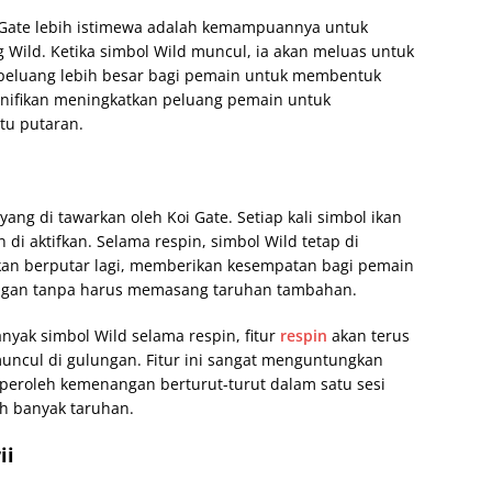
Gate lebih istimewa adalah kemampuannya untuk
 Wild. Ketika simbol Wild muncul, ia akan meluas untuk
peluang lebih besar bagi pemain untuk membentuk
ignifikan meningkatkan peluang pemain untuk
u putaran.
 yang di tawarkan oleh Koi Gate. Setiap kali simbol ikan
n di aktifkan. Selama respin, simbol Wild tetap di
kan berputar lagi, memberikan kesempatan bagi pemain
ngan tanpa harus memasang taruhan tambahan.
nyak simbol Wild selama respin, fitur
respin
akan terus
 muncul di gulungan. Fitur ini sangat menguntungkan
roleh kemenangan berturut-turut dalam satu sesi
h banyak taruhan.
ii