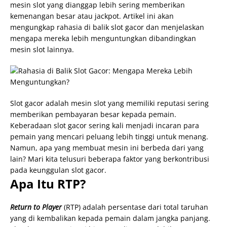
mesin slot yang dianggap lebih sering memberikan
kemenangan besar atau jackpot. Artikel ini akan
mengungkap rahasia di balik slot gacor dan menjelaskan
mengapa mereka lebih menguntungkan dibandingkan
mesin slot lainnya.
Slot gacor adalah mesin slot yang memiliki reputasi sering
memberikan pembayaran besar kepada pemain.
Keberadaan slot gacor sering kali menjadi incaran para
pemain yang mencari peluang lebih tinggi untuk menang.
Namun, apa yang membuat mesin ini berbeda dari yang
lain? Mari kita telusuri beberapa faktor yang berkontribusi
pada keunggulan slot gacor.
Apa Itu RTP?
Return to Player
(RTP) adalah persentase dari total taruhan
yang di kembalikan kepada pemain dalam jangka panjang.