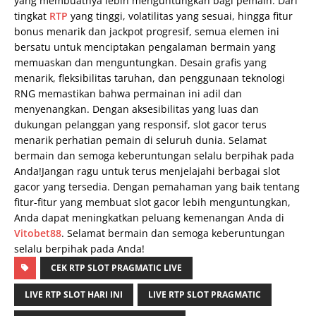
yang membuatnya lebih menguntungkan bagi pemain. Dari
tingkat
RTP
yang tinggi, volatilitas yang sesuai, hingga fitur
bonus menarik dan jackpot progresif, semua elemen ini
bersatu untuk menciptakan pengalaman bermain yang
memuaskan dan menguntungkan. Desain grafis yang
menarik, fleksibilitas taruhan, dan penggunaan teknologi
RNG memastikan bahwa permainan ini adil dan
menyenangkan. Dengan aksesibilitas yang luas dan
dukungan pelanggan yang responsif, slot gacor terus
menarik perhatian pemain di seluruh dunia. Selamat
bermain dan semoga keberuntungan selalu berpihak pada
Anda!Jangan ragu untuk terus menjelajahi berbagai slot
gacor yang tersedia. Dengan pemahaman yang baik tentang
fitur-fitur yang membuat slot gacor lebih menguntungkan,
Anda dapat meningkatkan peluang kemenangan Anda di
Vitobet88
. Selamat bermain dan semoga keberuntungan
selalu berpihak pada Anda!
CEK RTP SLOT PRAGMATIC LIVE
LIVE RTP SLOT HARI INI
LIVE RTP SLOT PRAGMATIC