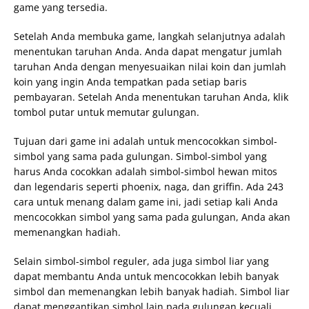
game yang tersedia.
Setelah Anda membuka game, langkah selanjutnya adalah
menentukan taruhan Anda. Anda dapat mengatur jumlah
taruhan Anda dengan menyesuaikan nilai koin dan jumlah
koin yang ingin Anda tempatkan pada setiap baris
pembayaran. Setelah Anda menentukan taruhan Anda, klik
tombol putar untuk memutar gulungan.
Tujuan dari game ini adalah untuk mencocokkan simbol-
simbol yang sama pada gulungan. Simbol-simbol yang
harus Anda cocokkan adalah simbol-simbol hewan mitos
dan legendaris seperti phoenix, naga, dan griffin. Ada 243
cara untuk menang dalam game ini, jadi setiap kali Anda
mencocokkan simbol yang sama pada gulungan, Anda akan
memenangkan hadiah.
Selain simbol-simbol reguler, ada juga simbol liar yang
dapat membantu Anda untuk mencocokkan lebih banyak
simbol dan memenangkan lebih banyak hadiah. Simbol liar
dapat menggantikan simbol lain pada gulungan kecuali