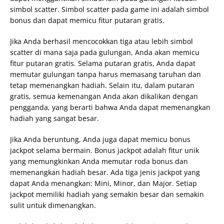
simbol scatter. Simbol scatter pada game ini adalah simbol
bonus dan dapat memicu fitur putaran gratis.
Jika Anda berhasil mencocokkan tiga atau lebih simbol
scatter di mana saja pada gulungan, Anda akan memicu
fitur putaran gratis. Selama putaran gratis, Anda dapat
memutar gulungan tanpa harus memasang taruhan dan
tetap memenangkan hadiah. Selain itu, dalam putaran
gratis, semua kemenangan Anda akan dikalikan dengan
pengganda, yang berarti bahwa Anda dapat memenangkan
hadiah yang sangat besar.
Jika Anda beruntung, Anda juga dapat memicu bonus
jackpot selama bermain. Bonus jackpot adalah fitur unik
yang memungkinkan Anda memutar roda bonus dan
memenangkan hadiah besar. Ada tiga jenis jackpot yang
dapat Anda menangkan: Mini, Minor, dan Major. Setiap
jackpot memiliki hadiah yang semakin besar dan semakin
sulit untuk dimenangkan.