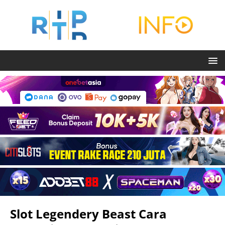
Slot Legendery Beast Cara