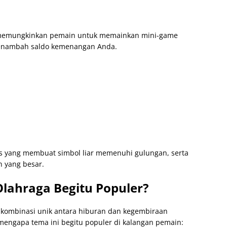
 memungkinkan pemain untuk memainkan mini-game
menambah saldo kemenangan Anda.
ss yang membuat simbol liar memenuhi gulungan, serta
 yang besar.
lahraga Begitu Populer?
kombinasi unik antara hiburan dan kegembiraan
 mengapa tema ini begitu populer di kalangan pemain: