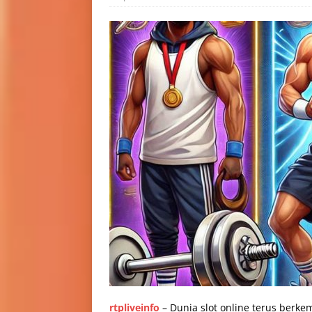
rtpliveinfo
– Dunia slot online terus ber