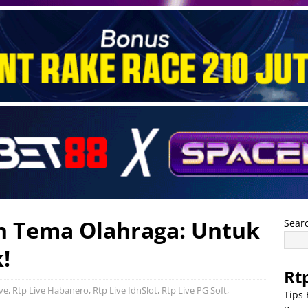
an Tema Olahraga: Untuk
Sear
!
Rtp
ve
,
Rtp Live Habanero
,
Rtp Live IdnSlot
,
Rtp Live PG Soft
,
Tips 