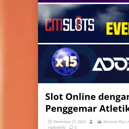
Slot Online deng
Penggemar Atletik
December 27, 2024
Bocoran Rtp Li
rtpliveinfo
0