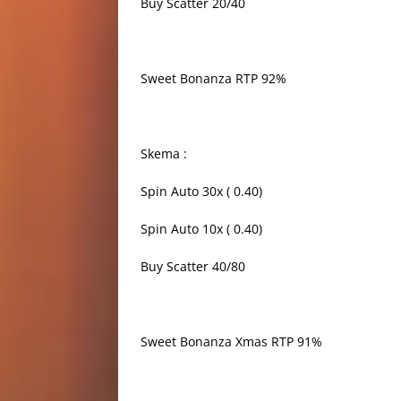
Buy Scatter 20/40
Sweet Bonanza RTP 92%
Skema :
Spin Auto 30x ( 0.40)
Spin Auto 10x ( 0.40)
Buy Scatter 40/80
Sweet Bonanza Xmas RTP 91%