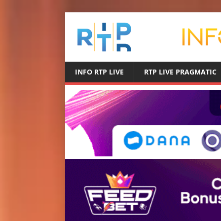
INFO RTP LIVE
RTP LIVE PRAGMATIC