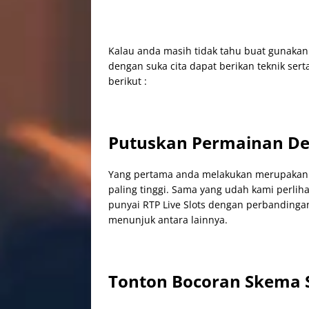
Kalau anda masih tidak tahu buat gunakan 
dengan suka cita dapat berikan teknik ser
berikut :
Putuskan Permainan Den
Yang pertama anda melakukan merupakan
paling tinggi. Sama yang udah kami perliha
punyai RTP Live Slots dengan perbandinga
menunjuk antara lainnya.
Tonton Bocoran Skema S