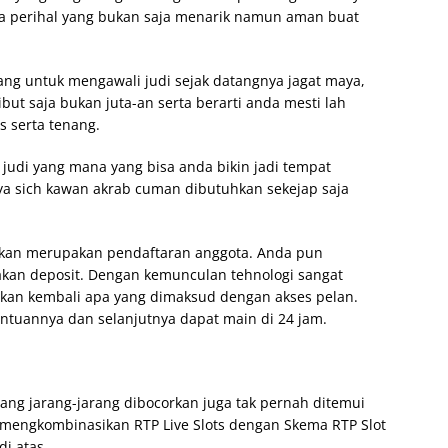
a perihal yang bukan saja menarik namun aman buat
ng untuk mengawali judi sejak datangnya jagat maya,
t saja bukan juta-an serta berarti anda mesti lah
 serta tenang.
o judi yang mana yang bisa anda bikin jadi tempat
ya sich kawan akrab cuman dibutuhkan sekejap saja
uhkan merupakan pendaftaran anggota. Anda pun
kan deposit. Dengan kemunculan tehnologi sangat
uhkan kembali apa yang dimaksud dengan akses pelan.
tuannya dan selanjutnya dapat main di 24 jam.
ng jarang-jarang dibocorkan juga tak pernah ditemui
 mengkombinasikan RTP Live Slots dengan Skema RTP Slot
di atas.