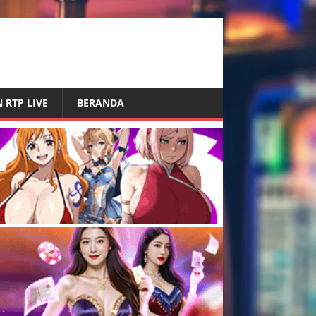
 RTP LIVE
BERANDA