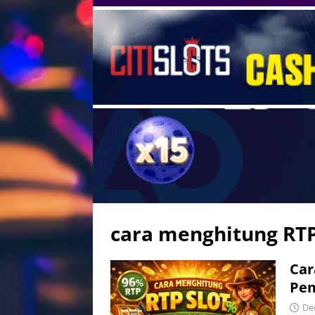
cara menghitung RTP
Car
Pem
De