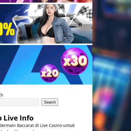
ch
Search
 Live Info
Bermain Baccarat di Live Casino untuk