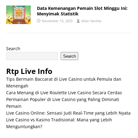
Data Kemenangan Pemain Slot Minggu Ini:
Menyimak Statistik
November 15, 2025
dilan fandila
Search
Search
Rtp Live Info
Tips Bermain Baccarat di Live Casino untuk Pemula dan
Menengah
Cara Menang di Live Roulette Live Casino Secara Cerdas
Permainan Populer di Live Casino yang Paling Diminati
Pemain
Live Casino Online: Sensasi Judi Real-Time yang Lebih Nyata
Live Casino vs Kasino Tradisional: Mana yang Lebih
Menguntungkan?