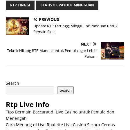
RTP TINGGI
STATISTIK PAYOUT MINGGUAN
PREVIOUS
Update RTP Tertinggi Minggu Ini: Panduan untuk
Pemain Slot
NEXT
Teknik Hitung RTP Manual untuk Pemula agar Lebih
Paham
Search
Search
Rtp Live Info
Tips Bermain Baccarat di Live Casino untuk Pemula dan
Menengah
Cara Menang di Live Roulette Live Casino Secara Cerdas