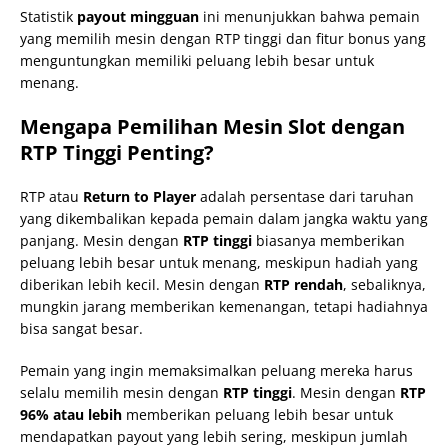
Statistik
payout mingguan
ini menunjukkan bahwa pemain
yang memilih mesin dengan RTP tinggi dan fitur bonus yang
menguntungkan memiliki peluang lebih besar untuk
menang.
Mengapa Pemilihan Mesin Slot dengan
RTP Tinggi Penting?
RTP atau
Return to Player
adalah persentase dari taruhan
yang dikembalikan kepada pemain dalam jangka waktu yang
panjang. Mesin dengan
RTP tinggi
biasanya memberikan
peluang lebih besar untuk menang, meskipun hadiah yang
diberikan lebih kecil. Mesin dengan
RTP rendah
, sebaliknya,
mungkin jarang memberikan kemenangan, tetapi hadiahnya
bisa sangat besar.
Pemain yang ingin memaksimalkan peluang mereka harus
selalu memilih mesin dengan
RTP tinggi
. Mesin dengan
RTP
96% atau lebih
memberikan peluang lebih besar untuk
mendapatkan payout yang lebih sering, meskipun jumlah