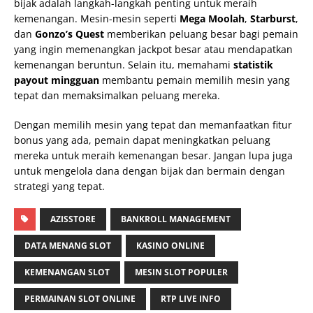
bijak adalah langkah-langkah penting untuk meraih
kemenangan. Mesin-mesin seperti
Mega Moolah
,
Starburst
,
dan
Gonzo’s Quest
memberikan peluang besar bagi pemain
yang ingin memenangkan jackpot besar atau mendapatkan
kemenangan beruntun. Selain itu, memahami
statistik
payout mingguan
membantu pemain memilih mesin yang
tepat dan memaksimalkan peluang mereka.
Dengan memilih mesin yang tepat dan memanfaatkan fitur
bonus yang ada, pemain dapat meningkatkan peluang
mereka untuk meraih kemenangan besar. Jangan lupa juga
untuk mengelola dana dengan bijak dan bermain dengan
strategi yang tepat.
AZISSTORE
BANKROLL MANAGEMENT
DATA MENANG SLOT
KASINO ONLINE
KEMENANGAN SLOT
MESIN SLOT POPULER
PERMAINAN SLOT ONLINE
RTP LIVE INFO