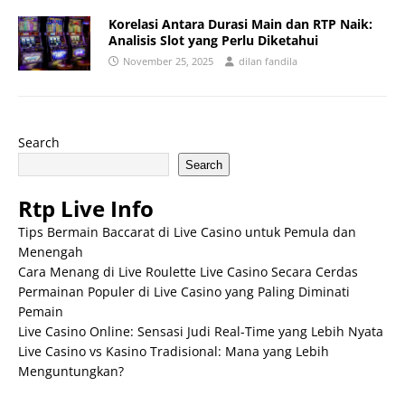
Korelasi Antara Durasi Main dan RTP Naik:
Analisis Slot yang Perlu Diketahui
November 25, 2025
dilan fandila
Search
Search
Rtp Live Info
Tips Bermain Baccarat di Live Casino untuk Pemula dan
Menengah
Cara Menang di Live Roulette Live Casino Secara Cerdas
Permainan Populer di Live Casino yang Paling Diminati
Pemain
Live Casino Online: Sensasi Judi Real-Time yang Lebih Nyata
Live Casino vs Kasino Tradisional: Mana yang Lebih
Menguntungkan?