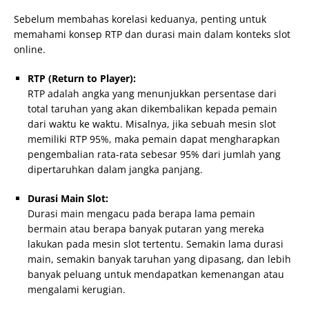
Sebelum membahas korelasi keduanya, penting untuk
memahami konsep RTP dan durasi main dalam konteks slot
online.
RTP (Return to Player):
RTP adalah angka yang menunjukkan persentase dari
total taruhan yang akan dikembalikan kepada pemain
dari waktu ke waktu. Misalnya, jika sebuah mesin slot
memiliki RTP 95%, maka pemain dapat mengharapkan
pengembalian rata-rata sebesar 95% dari jumlah yang
dipertaruhkan dalam jangka panjang.
Durasi Main Slot:
Durasi main mengacu pada berapa lama pemain
bermain atau berapa banyak putaran yang mereka
lakukan pada mesin slot tertentu. Semakin lama durasi
main, semakin banyak taruhan yang dipasang, dan lebih
banyak peluang untuk mendapatkan kemenangan atau
mengalami kerugian.