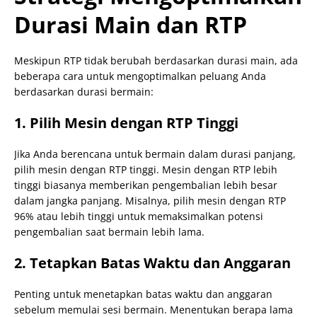
Durasi Main dan RTP
Meskipun RTP tidak berubah berdasarkan durasi main, ada
beberapa cara untuk mengoptimalkan peluang Anda
berdasarkan durasi bermain:
1. Pilih Mesin dengan RTP Tinggi
Jika Anda berencana untuk bermain dalam durasi panjang,
pilih mesin dengan RTP tinggi. Mesin dengan RTP lebih
tinggi biasanya memberikan pengembalian lebih besar
dalam jangka panjang. Misalnya, pilih mesin dengan RTP
96% atau lebih tinggi untuk memaksimalkan potensi
pengembalian saat bermain lebih lama.
2. Tetapkan Batas Waktu dan Anggaran
Penting untuk menetapkan batas waktu dan anggaran
sebelum memulai sesi bermain. Menentukan berapa lama