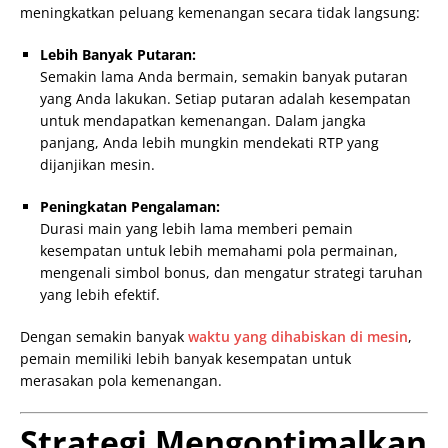
meningkatkan peluang kemenangan secara tidak langsung:
Lebih Banyak Putaran:
Semakin lama Anda bermain, semakin banyak putaran
yang Anda lakukan. Setiap putaran adalah kesempatan
untuk mendapatkan kemenangan. Dalam jangka
panjang, Anda lebih mungkin mendekati RTP yang
dijanjikan mesin.
Peningkatan Pengalaman:
Durasi main yang lebih lama memberi pemain
kesempatan untuk lebih memahami pola permainan,
mengenali simbol bonus, dan mengatur strategi taruhan
yang lebih efektif.
Dengan semakin banyak
waktu yang dihabiskan di mesin
,
pemain memiliki lebih banyak kesempatan untuk
merasakan pola kemenangan.
Strategi Mengoptimalkan