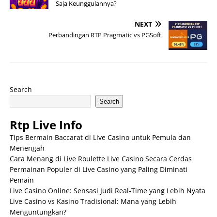
Saja Keunggulannya?
NEXT
Perbandingan RTP Pragmatic vs PGSoft
Search
Search
Rtp Live Info
Tips Bermain Baccarat di Live Casino untuk Pemula dan
Menengah
Cara Menang di Live Roulette Live Casino Secara Cerdas
Permainan Populer di Live Casino yang Paling Diminati
Pemain
Live Casino Online: Sensasi Judi Real-Time yang Lebih Nyata
Live Casino vs Kasino Tradisional: Mana yang Lebih
Menguntungkan?