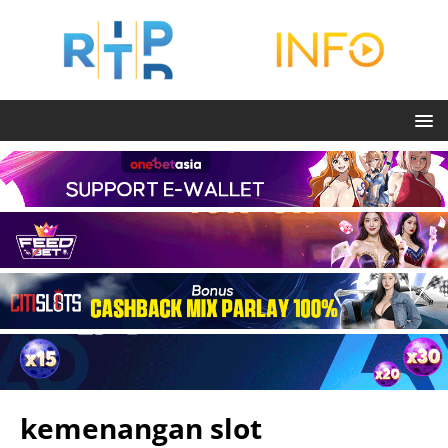
kemenangan slot