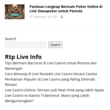
Panduan Lengkap Bermain Poker Online di
Link Dewapoker untuk Pemula
December 20, 2024
Search
Search
Rtp Live Info
Tips Bermain Baccarat di Live Casino untuk Pemula dan
Menengah
Cara Menang di Live Roulette Live Casino Secara Cerdas
Permainan Populer di Live Casino yang Paling Diminati
Pemain
Live Casino Online: Sensasi Judi Real-Time yang Lebih Nyata
Live Casino vs Kasino Tradisional: Mana yang Lebih
Menguntungkan?