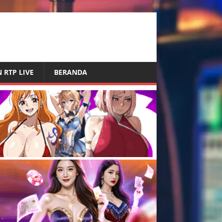
 RTP LIVE
BERANDA