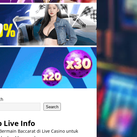
ch
Search
 Live Info
Bermain Baccarat di Live Casino untuk