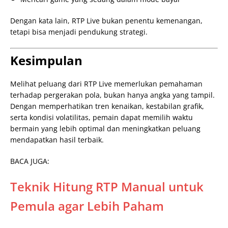
Dengan kata lain, RTP Live bukan penentu kemenangan,
tetapi bisa menjadi pendukung strategi.
Kesimpulan
Melihat peluang dari RTP Live memerlukan pemahaman
terhadap pergerakan pola, bukan hanya angka yang tampil.
Dengan memperhatikan tren kenaikan, kestabilan grafik,
serta kondisi volatilitas, pemain dapat memilih waktu
bermain yang lebih optimal dan meningkatkan peluang
mendapatkan hasil terbaik.
BACA JUGA:
Teknik Hitung RTP Manual untuk
Pemula agar Lebih Paham