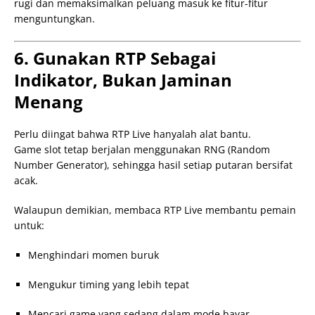
rugi dan memaksimalkan peluang masuk ke fitur-fitur
menguntungkan.
6. Gunakan RTP Sebagai
Indikator, Bukan Jaminan
Menang
Perlu diingat bahwa RTP Live hanyalah alat bantu.
Game slot tetap berjalan menggunakan RNG (Random
Number Generator), sehingga hasil setiap putaran bersifat
acak.
Walaupun demikian, membaca RTP Live membantu pemain
untuk:
Menghindari momen buruk
Mengukur timing yang lebih tepat
Mencari game yang sedang dalam mode bayar