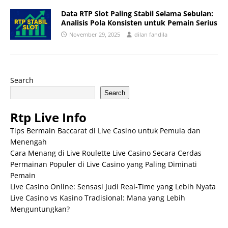
Data RTP Slot Paling Stabil Selama Sebulan:
Analisis Pola Konsisten untuk Pemain Serius
November 29, 2025
dilan fandila
Search
Search
Rtp Live Info
Tips Bermain Baccarat di Live Casino untuk Pemula dan
Menengah
Cara Menang di Live Roulette Live Casino Secara Cerdas
Permainan Populer di Live Casino yang Paling Diminati
Pemain
Live Casino Online: Sensasi Judi Real-Time yang Lebih Nyata
Live Casino vs Kasino Tradisional: Mana yang Lebih
Menguntungkan?