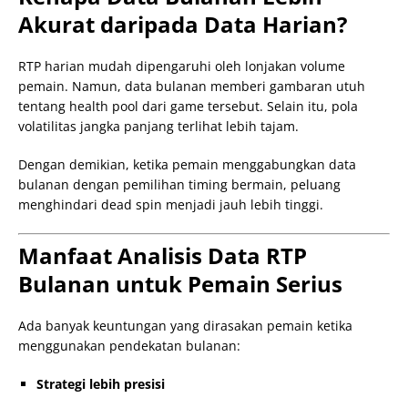
Akurat daripada Data Harian?
RTP harian mudah dipengaruhi oleh lonjakan volume
pemain. Namun, data bulanan memberi gambaran utuh
tentang health pool dari game tersebut. Selain itu, pola
volatilitas jangka panjang terlihat lebih tajam.
Dengan demikian, ketika pemain menggabungkan data
bulanan dengan pemilihan timing bermain, peluang
menghindari dead spin menjadi jauh lebih tinggi.
Manfaat Analisis Data RTP
Bulanan untuk Pemain Serius
Ada banyak keuntungan yang dirasakan pemain ketika
menggunakan pendekatan bulanan:
Strategi lebih presisi