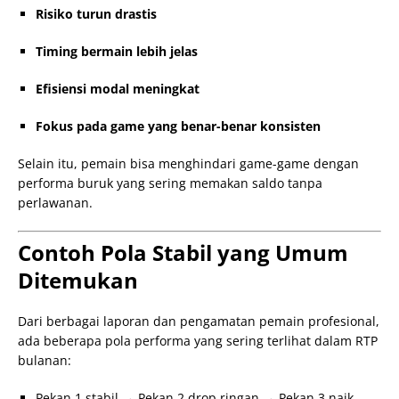
Risiko turun drastis
Timing bermain lebih jelas
Efisiensi modal meningkat
Fokus pada game yang benar-benar konsisten
Selain itu, pemain bisa menghindari game-game dengan
performa buruk yang sering memakan saldo tanpa
perlawanan.
Contoh Pola Stabil yang Umum
Ditemukan
Dari berbagai laporan dan pengamatan pemain profesional,
ada beberapa pola performa yang sering terlihat dalam RTP
bulanan:
Pekan 1 stabil → Pekan 2 drop ringan → Pekan 3 naik