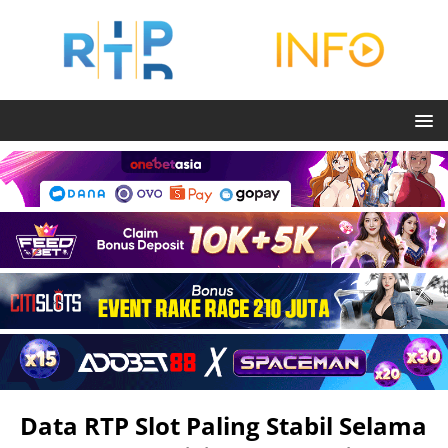
Data RTP Slot Paling Stabil Selama