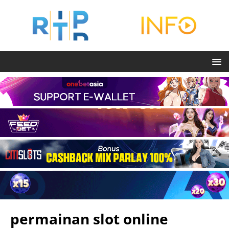
permainan slot online