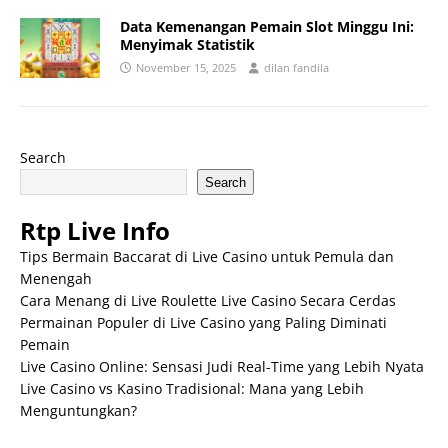
Data Kemenangan Pemain Slot Minggu Ini:
Menyimak Statistik
November 15, 2025
dilan fandila
Search
Search
Rtp Live Info
Tips Bermain Baccarat di Live Casino untuk Pemula dan
Menengah
Cara Menang di Live Roulette Live Casino Secara Cerdas
Permainan Populer di Live Casino yang Paling Diminati
Pemain
Live Casino Online: Sensasi Judi Real-Time yang Lebih Nyata
Live Casino vs Kasino Tradisional: Mana yang Lebih
Menguntungkan?