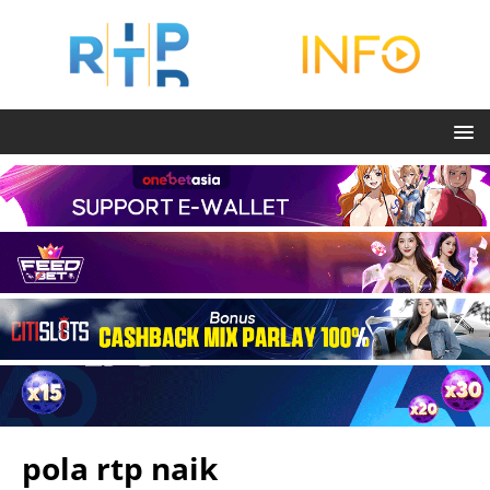
pola rtp naik