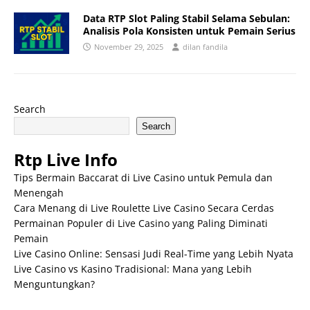
Data RTP Slot Paling Stabil Selama Sebulan:
Analisis Pola Konsisten untuk Pemain Serius
November 29, 2025
dilan fandila
Search
Search
Rtp Live Info
Tips Bermain Baccarat di Live Casino untuk Pemula dan
Menengah
Cara Menang di Live Roulette Live Casino Secara Cerdas
Permainan Populer di Live Casino yang Paling Diminati
Pemain
Live Casino Online: Sensasi Judi Real-Time yang Lebih Nyata
Live Casino vs Kasino Tradisional: Mana yang Lebih
Menguntungkan?