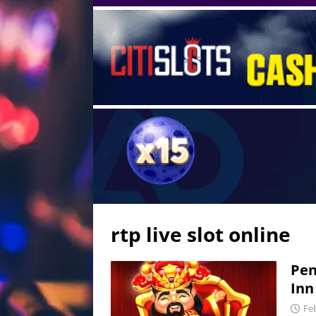
rtp live slot online
Pen
Inn
Fe