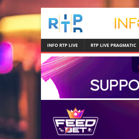
INFO RTP LIVE
RTP LIVE PRAGMATIC