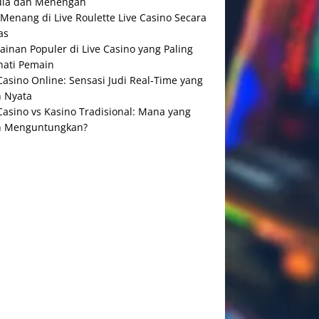
la dan Menengah
Menang di Live Roulette Live Casino Secara
as
inan Populer di Live Casino yang Paling
nati Pemain
Casino Online: Sensasi Judi Real-Time yang
h Nyata
Casino vs Kasino Tradisional: Mana yang
h Menguntungkan?