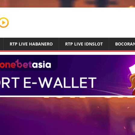
RTP LIVE HABANERO
RTP LIVE IDNSLOT
BOCORAN