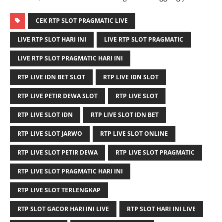
CEK RTP SLOT PRAGMATIC LIVE
LIVE RTP SLOT HARI INI
LIVE RTP SLOT PRAGMATIC
LIVE RTP SLOT PRAGMATIC HARI INI
RTP LIVE IDN BET SLOT
RTP LIVE IDN SLOT
RTP LIVE PETIR DEWA SLOT
RTP LIVE SLOT
RTP LIVE SLOT IDN
RTP LIVE SLOT IDN BET
RTP LIVE SLOT JARWO
RTP LIVE SLOT ONLINE
RTP LIVE SLOT PETIR DEWA
RTP LIVE SLOT PRAGMATIC
RTP LIVE SLOT PRAGMATIC HARI INI
RTP LIVE SLOT TERLENGKAP
RTP SLOT GACOR HARI INI LIVE
RTP SLOT HARI INI LIVE