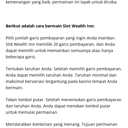
kemenangan yang baik, permainan ini layak untuk dicoba.
Berikut adalah cara bermain Slot Wealth Inn:
Pilih jumlah garis pembayaran yang ingin Anda mainkan.
Slot Wealth Inn memiliki 20 garis pembayaran, dan Anda
dapat memilih untuk memainkan semuanya atau hanya
beberapa garis.
Tentukan taruhan Anda. Setelah memilih garis pembayaran,
Anda dapat memilih taruhan Anda. Taruhan minimal dan
maksimal bervariasi tergantung pada kasino tempat Anda
bermain.
Tekan tombol putar. Setelah menentukan garis pembayaran
dan taruhan Anda, Anda dapat menekan tombol putar
untuk memulai permainan.
Mendaratkan kombinasi yang menang. Tujuan permainan