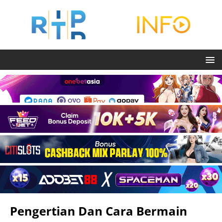
Pengertian Dan Cara Bermain