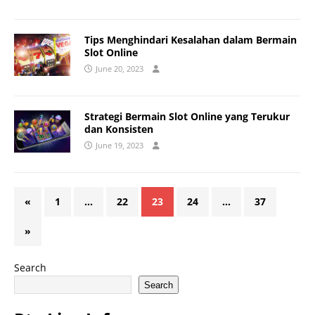
Tips Menghindari Kesalahan dalam Bermain
Slot Online
June 20, 2023
Strategi Bermain Slot Online yang Terukur
dan Konsisten
June 19, 2023
«
1
…
22
23
24
…
37
»
Search
Search