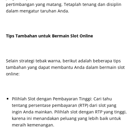
pertimbangan yang matang. Tetaplah tenang dan disiplin
dalam mengatur taruhan Anda.
Tips Tambahan untuk Bermain Slot Online
Selain strategi tebak warna, berikut adalah beberapa tips
tambahan yang dapat membantu Anda dalam bermain slot
online:
Pilihlah Slot dengan Pembayaran Tinggi: Cari tahu
tentang persentase pembayaran (RTP) dari slot yang
ingin Anda mainkan. Pilihlah slot dengan RTP yang tinggi,
karena ini menandakan peluang yang lebih baik untuk
meraih kemenangan.