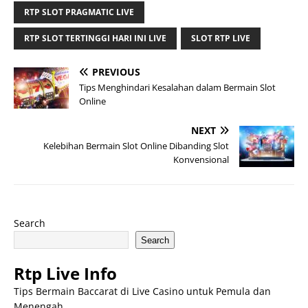
RTP SLOT PRAGMATIC LIVE
RTP SLOT TERTINGGI HARI INI LIVE
SLOT RTP LIVE
PREVIOUS
Tips Menghindari Kesalahan dalam Bermain Slot
Online
NEXT
Kelebihan Bermain Slot Online Dibanding Slot
Konvensional
Search
Search
Rtp Live Info
Tips Bermain Baccarat di Live Casino untuk Pemula dan
Menengah