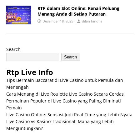
RTP dalam Slot Online: Kenali Peluang
Menang Anda di Setiap Putaran
December 18, 2025
dilan fandila
Search
Search
Rtp Live Info
Tips Bermain Baccarat di Live Casino untuk Pemula dan
Menengah
Cara Menang di Live Roulette Live Casino Secara Cerdas
Permainan Populer di Live Casino yang Paling Diminati
Pemain
Live Casino Online: Sensasi Judi Real-Time yang Lebih Nyata
Live Casino vs Kasino Tradisional: Mana yang Lebih
Menguntungkan?