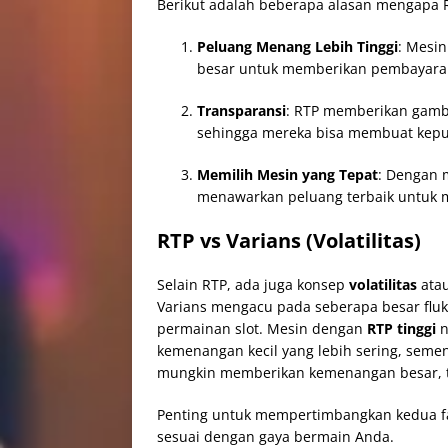
Berikut adalah beberapa alasan mengapa R
Peluang Menang Lebih Tinggi
: Mesin
besar untuk memberikan pembayaran
Transparansi
: RTP memberikan gamb
sehingga mereka bisa membuat keput
Memilih Mesin yang Tepat
: Dengan 
menawarkan peluang terbaik untuk 
RTP vs Varians (Volatilitas)
Selain RTP, ada juga konsep
volatilitas
ata
Varians mengacu pada seberapa besar fluk
permainan slot. Mesin dengan
RTP tinggi
n
kemenangan kecil yang lebih sering, sem
mungkin memberikan kemenangan besar, te
Penting untuk mempertimbangkan kedua fakt
sesuai dengan gaya bermain Anda.