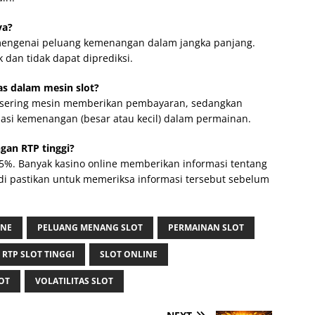
ya?
engenai peluang kemenangan dalam jangka panjang.
 dan tidak dapat diprediksi.
as dalam mesin slot?
 sering mesin memberikan pembayaran, sedangkan
asi kemenangan (besar atau kecil) dalam permainan.
gan RTP tinggi?
 95%. Banyak kasino online memberikan informasi tentang
di pastikan untuk memeriksa informasi tersebut sebelum
INE
PELUANG MENANG SLOT
PERMAINAN SLOT
RTP SLOT TINGGI
SLOT ONLINE
OT
VOLATILITAS SLOT