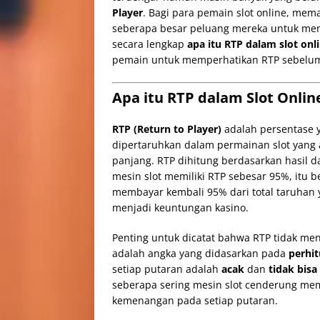
Player
. Bagi para pemain slot online, me
seberapa besar peluang mereka untuk men
secara lengkap
apa itu RTP dalam slot onl
pemain untuk memperhatikan RTP sebelu
Apa itu RTP dalam Slot Onlin
RTP (Return to Player)
adalah persentase 
dipertaruhkan dalam permainan slot yang
panjang. RTP dihitung berdasarkan hasil d
mesin slot memiliki RTP sebesar 95%, itu b
membayar kembali 95% dari total taruhan
menjadi keuntungan kasino.
Penting untuk dicatat bahwa RTP tidak me
adalah angka yang didasarkan pada
perhi
setiap putaran adalah
acak
dan
tidak bisa
seberapa sering mesin slot cenderung mem
kemenangan pada setiap putaran.