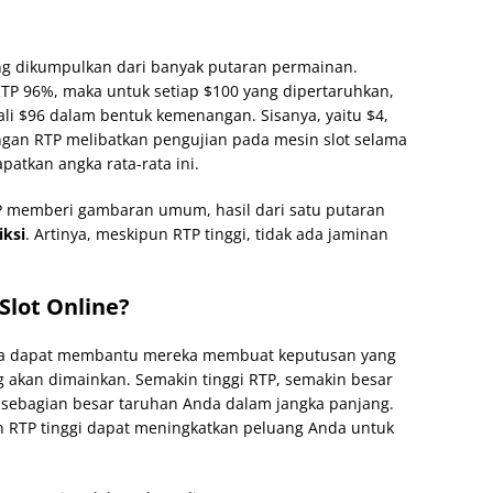
ang dikumpulkan dari banyak putaran permainan.
 RTP 96%, maka untuk setiap $100 yang dipertaruhkan,
i $96 dalam bentuk kemenangan. Sisanya, yaitu $4,
ngan RTP melibatkan pengujian pada mesin slot selama
atkan angka rata-rata ini.
 memberi gambaran umum, hasil dari satu putaran
iksi
. Artinya, meskipun RTP tinggi, tidak ada jaminan
lot Online?
rena dapat membantu mereka membuat keputusan yang
 akan dimainkan. Semakin tinggi RTP, semakin besar
ebagian besar taruhan Anda dalam jangka panjang.
an RTP tinggi dapat meningkatkan peluang Anda untuk