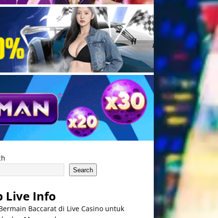
ch
Search
 Live Info
Bermain Baccarat di Live Casino untuk