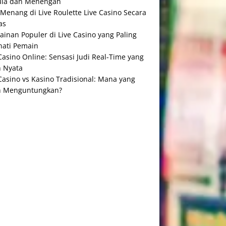
la dan Menengah
Menang di Live Roulette Live Casino Secara
as
inan Populer di Live Casino yang Paling
nati Pemain
Casino Online: Sensasi Judi Real-Time yang
h Nyata
Casino vs Kasino Tradisional: Mana yang
h Menguntungkan?