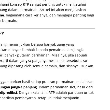
mahami konsep RTP sangat penting untuk mengetahui
ang dalam permainan. Artikel ini akan menjelaskan
ine
, bagaimana cara kerjanya, dan mengapa penting bagi
m bermain.
e?
yang menunjukkan berapa banyak uang yang
 akan dibayar kembali kepada pemain dalam jangka
ari banyak putaran permainan. Misalnya, jika sebuah
erarti dalam jangka panjang, mesin slot tersebut akan
 yang dipasang oleh semua pemain, dan sisanya 5% akan
nggambarkan hasil setiap putaran permainan, melainkan
tungan jangka panjang
. Dalam permainan slot, hasil dari
 diprediksi
. Dengan kata lain, RTP adalah panduan untuk
berikan pembayaran, tetapi ini tidak menjamin