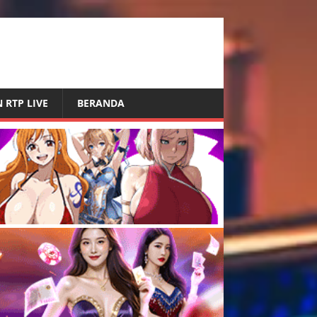
 RTP LIVE
BERANDA