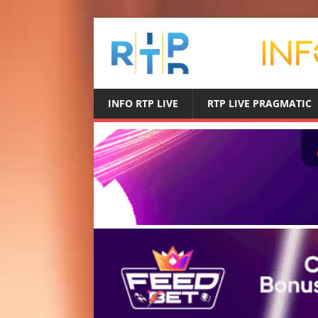
INFO RTP LIVE
RTP LIVE PRAGMATIC