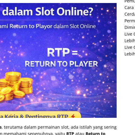
Pemu
Cara 
Cerd
Perma
Dimi
Live 
Lebi
Live 
Lebi
e
, terutama dalam permainan slot, ada istilah yang sering
um memahami sepenuhnya, yaitu
RTP
atau
Return to