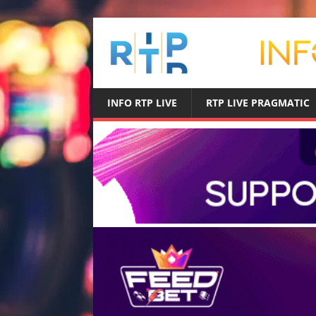
INFO RTP LIVE
RTP LIVE PRAGMATIC