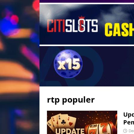
rtp populer
Upd
Pem
De