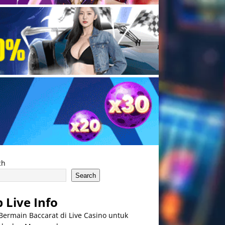
ch
Search
 Live Info
Bermain Baccarat di Live Casino untuk