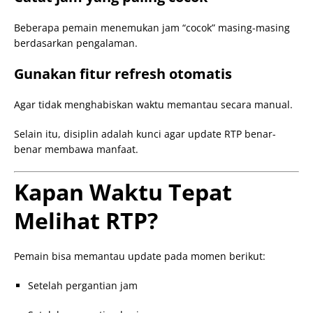
Beberapa pemain menemukan jam “cocok” masing-masing
berdasarkan pengalaman.
Gunakan fitur refresh otomatis
Agar tidak menghabiskan waktu memantau secara manual.
Selain itu, disiplin adalah kunci agar update RTP benar-
benar membawa manfaat.
Kapan Waktu Tepat
Melihat RTP?
Pemain bisa memantau update pada momen berikut:
Setelah pergantian jam