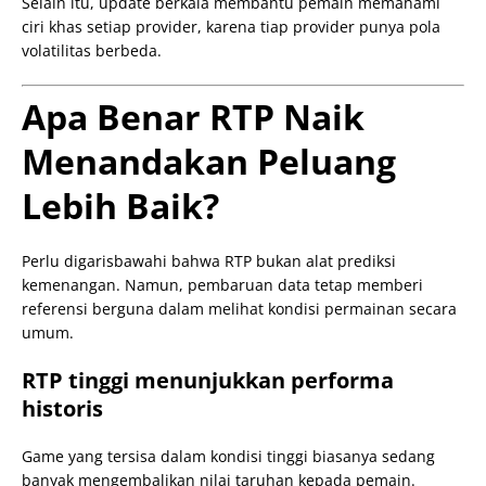
Selain itu, update berkala membantu pemain memahami
ciri khas setiap provider, karena tiap provider punya pola
volatilitas berbeda.
Apa Benar RTP Naik
Menandakan Peluang
Lebih Baik?
Perlu digarisbawahi bahwa RTP bukan alat prediksi
kemenangan. Namun, pembaruan data tetap memberi
referensi berguna dalam melihat kondisi permainan secara
umum.
RTP tinggi menunjukkan performa
historis
Game yang tersisa dalam kondisi tinggi biasanya sedang
banyak mengembalikan nilai taruhan kepada pemain.