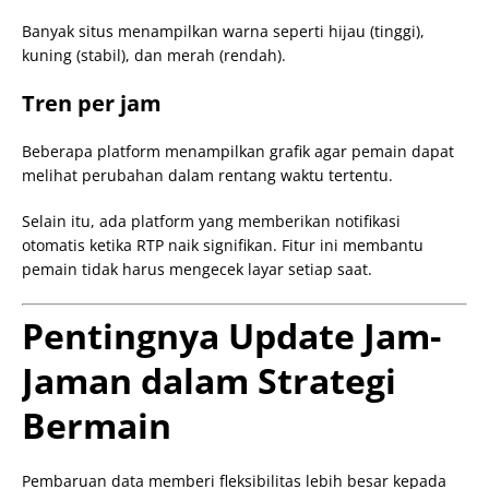
Banyak situs menampilkan warna seperti hijau (tinggi),
kuning (stabil), dan merah (rendah).
Tren per jam
Beberapa platform menampilkan grafik agar pemain dapat
melihat perubahan dalam rentang waktu tertentu.
Selain itu, ada platform yang memberikan notifikasi
otomatis ketika RTP naik signifikan. Fitur ini membantu
pemain tidak harus mengecek layar setiap saat.
Pentingnya Update Jam-
Jaman dalam Strategi
Bermain
Pembaruan data memberi fleksibilitas lebih besar kepada