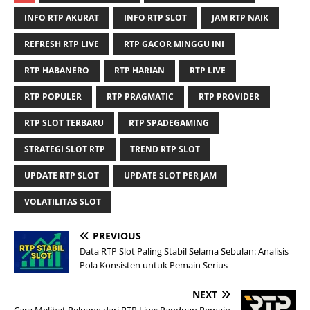
INFO RTP AKURAT
INFO RTP SLOT
JAM RTP NAIK
REFRESH RTP LIVE
RTP GACOR MINGGU INI
RTP HABANERO
RTP HARIAN
RTP LIVE
RTP POPULER
RTP PRAGMATIC
RTP PROVIDER
RTP SLOT TERBARU
RTP SPADEGAMING
STRATEGI SLOT RTP
TREND RTP SLOT
UPDATE RTP SLOT
UPDATE SLOT PER JAM
VOLATILITAS SLOT
PREVIOUS
Data RTP Slot Paling Stabil Selama Sebulan: Analisis
Pola Konsisten untuk Pemain Serius
NEXT