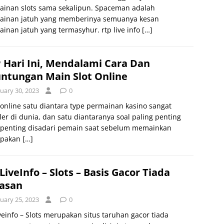
ainan slots sama sekalipun. Spaceman adalah
ainan jatuh yang memberinya semuanya kesan
inan jatuh yang termasyhur. rtp live info
[…]
 Hari Ini, Mendalami Cara Dan
ntungan Main Slot Online
uary 30, 2023
0
 online satu diantara type permainan kasino sangat
er di dunia, dan satu diantaranya soal paling penting
 penting disadari pemain saat sebelum memainkan
pakan
[…]
LiveInfo – Slots – Basis Gacor Tiada
asan
uary 25, 2023
0
veinfo – Slots merupakan situs taruhan gacor tiada