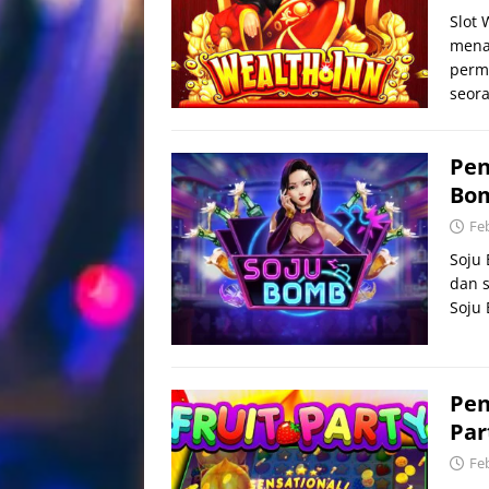
Slot 
mena
perm
seor
Pen
Bo
Fe
Soju
dan s
Soju 
Pen
Par
Fe