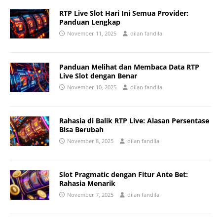
RTP Live Slot Hari Ini Semua Provider:
Panduan Lengkap
November 11, 2025
dilan fandila
Panduan Melihat dan Membaca Data RTP
Live Slot dengan Benar
November 10, 2025
dilan fandila
Rahasia di Balik RTP Live: Alasan Persentase
Bisa Berubah
November 8, 2025
dilan fandila
Slot Pragmatic dengan Fitur Ante Bet:
Rahasia Menarik
November 7, 2025
dilan fandila