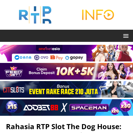
Rahasia RTP Slot The Dog House: