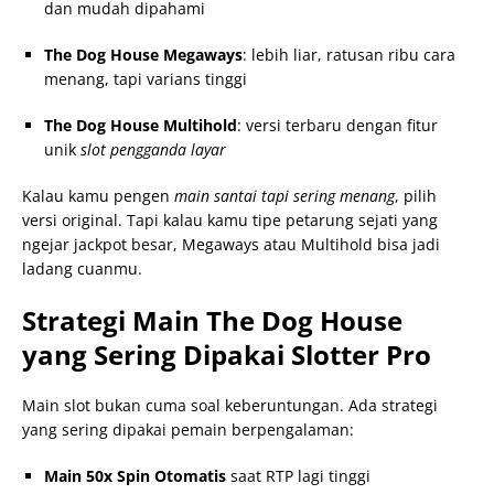
dan mudah dipahami
The Dog House Megaways
: lebih liar, ratusan ribu cara
menang, tapi varians tinggi
The Dog House Multihold
: versi terbaru dengan fitur
unik
slot pengganda layar
Kalau kamu pengen
main santai tapi sering menang
, pilih
versi original. Tapi kalau kamu tipe petarung sejati yang
ngejar jackpot besar, Megaways atau Multihold bisa jadi
ladang cuanmu.
Strategi Main The Dog House
yang Sering Dipakai Slotter Pro
Main slot bukan cuma soal keberuntungan. Ada strategi
yang sering dipakai pemain berpengalaman:
Main 50x Spin Otomatis
saat RTP lagi tinggi