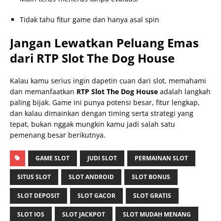
Tidak tahu fitur game dan hanya asal spin
Jangan Lewatkan Peluang Emas
dari RTP Slot The Dog House
Kalau kamu serius ingin dapetin cuan dari slot, memahami
dan memanfaatkan
RTP Slot The Dog House
adalah langkah
paling bijak. Game ini punya potensi besar, fitur lengkap,
dan kalau dimainkan dengan timing serta strategi yang
tepat, bukan nggak mungkin kamu jadi salah satu
pemenang besar berikutnya.
GAME SLOT
JUDI SLOT
PERMAINAN SLOT
SITUS SLOT
SLOT ANDROID
SLOT BONUS
SLOT DEPOSIT
SLOT GACOR
SLOT GRATIS
SLOT IOS
SLOT JACKPOT
SLOT MUDAH MENANG