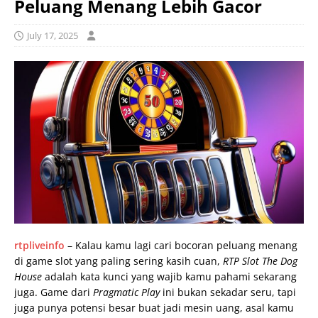
Peluang Menang Lebih Gacor
July 17, 2025
rtpliveinfo
– Kalau kamu lagi cari bocoran peluang menang
di game slot yang paling sering kasih cuan,
RTP Slot The Dog
House
adalah kata kunci yang wajib kamu pahami sekarang
juga. Game dari
Pragmatic Play
ini bukan sekadar seru, tapi
juga punya potensi besar buat jadi mesin uang, asal kamu