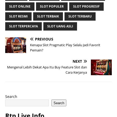
SLOT ONLINE
SLOT POPULER
SLOT PROGRESIF
SLOT RESMI
SLOT TERBAIK
SLOT TERBARU
SLOT TERPERCAYA
SLOT UANG ASLI
PREVIOUS
Kenapa Slot Pragmatic Play Selalu Jadi Favorit
Pemain?
NEXT
Mengenal Lebih Dekat Apa Itu Buy Feature Slot dan
Cara Kerjanya
Search
Search
Rtp Live Info