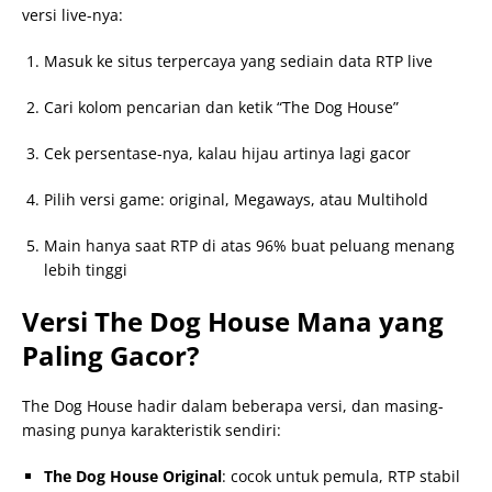
versi live-nya:
Masuk ke situs terpercaya yang sediain data RTP live
Cari kolom pencarian dan ketik “The Dog House”
Cek persentase-nya, kalau hijau artinya lagi gacor
Pilih versi game: original, Megaways, atau Multihold
Main hanya saat RTP di atas 96% buat peluang menang
lebih tinggi
Versi The Dog House Mana yang
Paling Gacor?
The Dog House hadir dalam beberapa versi, dan masing-
masing punya karakteristik sendiri:
The Dog House Original
: cocok untuk pemula, RTP stabil