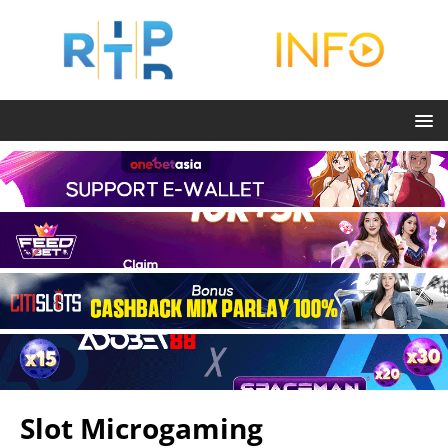
Slot Microgaming