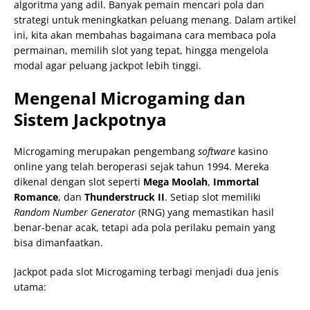
algoritma yang adil. Banyak pemain mencari pola dan
strategi untuk meningkatkan peluang menang. Dalam artikel
ini, kita akan membahas bagaimana cara membaca pola
permainan, memilih slot yang tepat, hingga mengelola
modal agar peluang jackpot lebih tinggi.
Mengenal Microgaming dan
Sistem Jackpotnya
Microgaming merupakan pengembang
software
kasino
online yang telah beroperasi sejak tahun 1994. Mereka
dikenal dengan slot seperti
Mega Moolah
,
Immortal
Romance
, dan
Thunderstruck II
. Setiap slot memiliki
Random Number Generator
(RNG) yang memastikan hasil
benar-benar acak, tetapi ada pola perilaku pemain yang
bisa dimanfaatkan.
Jackpot pada slot Microgaming terbagi menjadi dua jenis
utama: