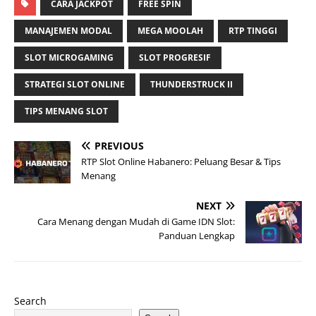
CARA JACKPOT
FREE SPIN
MANAJEMEN MODAL
MEGA MOOLAH
RTP TINGGI
SLOT MICROGAMING
SLOT PROGRESIF
STRATEGI SLOT ONLINE
THUNDERSTRUCK II
TIPS MENANG SLOT
PREVIOUS
RTP Slot Online Habanero: Peluang Besar & Tips
Menang
NEXT
Cara Menang dengan Mudah di Game IDN Slot:
Panduan Lengkap
Search