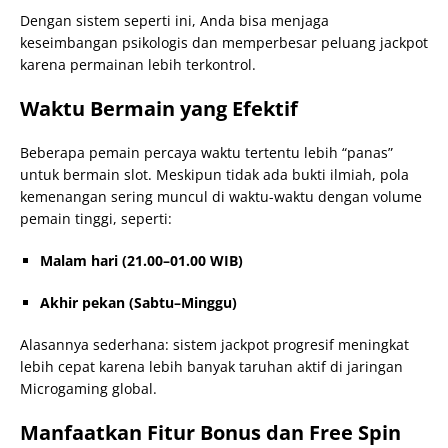
Dengan sistem seperti ini, Anda bisa menjaga
keseimbangan psikologis dan memperbesar peluang jackpot
karena permainan lebih terkontrol.
Waktu Bermain yang Efektif
Beberapa pemain percaya waktu tertentu lebih “panas”
untuk bermain slot. Meskipun tidak ada bukti ilmiah, pola
kemenangan sering muncul di waktu-waktu dengan volume
pemain tinggi, seperti:
Malam hari (21.00–01.00 WIB)
Akhir pekan (Sabtu–Minggu)
Alasannya sederhana: sistem jackpot progresif meningkat
lebih cepat karena lebih banyak taruhan aktif di jaringan
Microgaming global.
Manfaatkan Fitur Bonus dan Free Spin