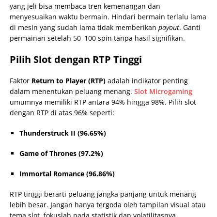
yang jeli bisa membaca tren kemenangan dan
menyesuaikan waktu bermain. Hindari bermain terlalu lama
di mesin yang sudah lama tidak memberikan
payout
. Ganti
permainan setelah 50–100 spin tanpa hasil signifikan.
Pilih Slot dengan RTP Tinggi
Faktor
Return to Player (RTP)
adalah indikator penting
dalam menentukan peluang menang.
Slot Microgaming
umumnya memiliki RTP antara 94% hingga 98%. Pilih slot
dengan RTP di atas 96% seperti:
Thunderstruck II (96.65%)
Game of Thrones (97.2%)
Immortal Romance (96.86%)
RTP tinggi berarti peluang jangka panjang untuk menang
lebih besar. Jangan hanya tergoda oleh tampilan visual atau
tema slot, fokuslah pada statistik dan volatilitasnya.