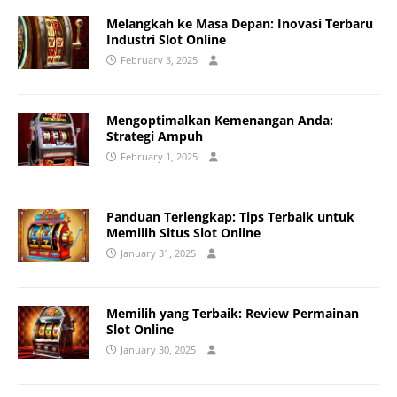
Melangkah ke Masa Depan: Inovasi Terbaru
Industri Slot Online
February 3, 2025
Mengoptimalkan Kemenangan Anda:
Strategi Ampuh
February 1, 2025
Panduan Terlengkap: Tips Terbaik untuk
Memilih Situs Slot Online
January 31, 2025
Memilih yang Terbaik: Review Permainan
Slot Online
January 30, 2025