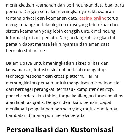
meningkatkan keamanan dan perlindungan data bagi para
pemain. Dengan semakin meningkatnya kekhawatiran
tentang privasi dan keamanan data,
casino online
terus
mengembangkan teknologi enkripsi yang lebih kuat dan
sistem keamanan yang lebih canggih untuk melindungi
informasi pribadi pemain. Dengan langkah-langkah ini,
pemain dapat merasa lebih nyaman dan aman saat
bermain slot online.
Dalam upaya untuk meningkatkan aksesibilitas dan
kenyamanan, industri slot online telah mengadopsi
teknologi responsif dan cross-platform. Hal ini
memungkinkan pemain untuk mengakses permainan slot
dari berbagai perangkat, termasuk komputer desktop,
ponsel cerdas, dan tablet, tanpa kehilangan fungsionalitas
atau kualitas grafik. Dengan demikian, pemain dapat
menikmati pengalaman bermain yang mulus dan tanpa
hambatan di mana pun mereka berada.
Personalisasi dan Kustomisasi