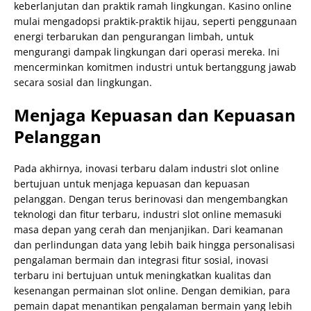
keberlanjutan dan praktik ramah lingkungan. Kasino online
mulai mengadopsi praktik-praktik hijau, seperti penggunaan
energi terbarukan dan pengurangan limbah, untuk
mengurangi dampak lingkungan dari operasi mereka. Ini
mencerminkan komitmen industri untuk bertanggung jawab
secara sosial dan lingkungan.
Menjaga Kepuasan dan Kepuasan
Pelanggan
Pada akhirnya, inovasi terbaru dalam industri slot online
bertujuan untuk menjaga kepuasan dan kepuasan
pelanggan.
Dengan terus berinovasi dan mengembangkan
teknologi dan fitur terbaru, industri slot online memasuki
masa depan yang cerah dan menjanjikan. Dari keamanan
dan perlindungan data yang lebih baik hingga personalisasi
pengalaman bermain dan integrasi fitur sosial, inovasi
terbaru ini bertujuan untuk meningkatkan kualitas dan
kesenangan permainan slot online. Dengan demikian, para
pemain dapat menantikan pengalaman bermain yang lebih