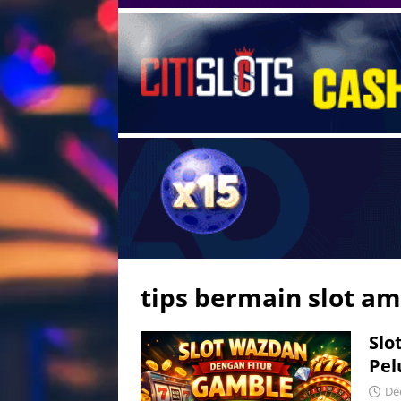
tips bermain slot a
Slo
Pel
De