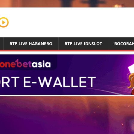
RTP LIVE HABANERO
RTP LIVE IDNSLOT
BOCORAN