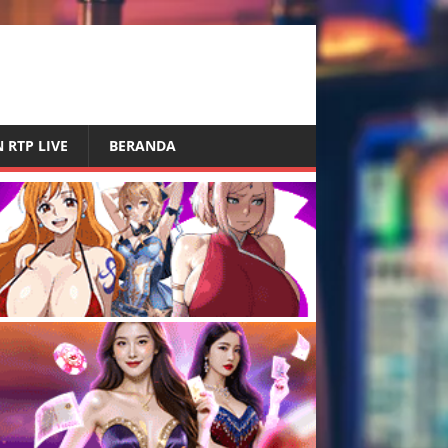
 RTP LIVE
BERANDA