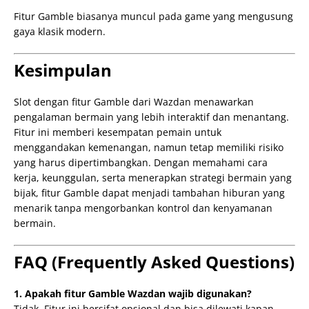
Fitur Gamble biasanya muncul pada game yang mengusung
gaya klasik modern.
Kesimpulan
Slot dengan fitur Gamble dari Wazdan menawarkan
pengalaman bermain yang lebih interaktif dan menantang.
Fitur ini memberi kesempatan pemain untuk
menggandakan kemenangan, namun tetap memiliki risiko
yang harus dipertimbangkan. Dengan memahami cara
kerja, keunggulan, serta menerapkan strategi bermain yang
bijak, fitur Gamble dapat menjadi tambahan hiburan yang
menarik tanpa mengorbankan kontrol dan kenyamanan
bermain.
FAQ (Frequently Asked Questions)
1. Apakah fitur Gamble Wazdan wajib digunakan?
Tidak. Fitur ini bersifat opsional dan bisa dilewati kapan