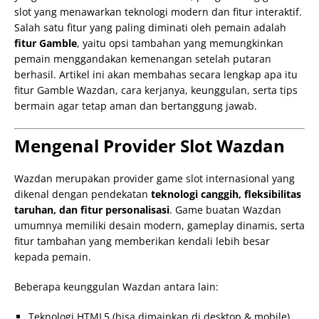
slot yang menawarkan teknologi modern dan fitur interaktif.
Salah satu fitur yang paling diminati oleh pemain adalah
fitur Gamble
, yaitu opsi tambahan yang memungkinkan
pemain menggandakan kemenangan setelah putaran
berhasil. Artikel ini akan membahas secara lengkap apa itu
fitur Gamble Wazdan, cara kerjanya, keunggulan, serta tips
bermain agar tetap aman dan bertanggung jawab.
Mengenal Provider Slot Wazdan
Wazdan merupakan provider game slot internasional yang
dikenal dengan pendekatan
teknologi canggih, fleksibilitas
taruhan, dan fitur personalisasi
. Game buatan Wazdan
umumnya memiliki desain modern, gameplay dinamis, serta
fitur tambahan yang memberikan kendali lebih besar
kepada pemain.
Beberapa keunggulan Wazdan antara lain:
Teknologi HTML5 (bisa dimainkan di desktop & mobile)