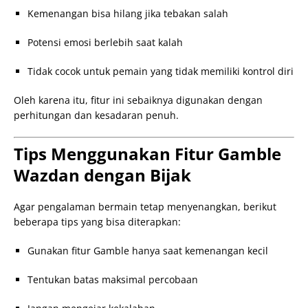
Kemenangan bisa hilang jika tebakan salah
Potensi emosi berlebih saat kalah
Tidak cocok untuk pemain yang tidak memiliki kontrol diri
Oleh karena itu, fitur ini sebaiknya digunakan dengan
perhitungan dan kesadaran penuh.
Tips Menggunakan Fitur Gamble
Wazdan dengan Bijak
Agar pengalaman bermain tetap menyenangkan, berikut
beberapa tips yang bisa diterapkan:
Gunakan fitur Gamble hanya saat kemenangan kecil
Tentukan batas maksimal percobaan