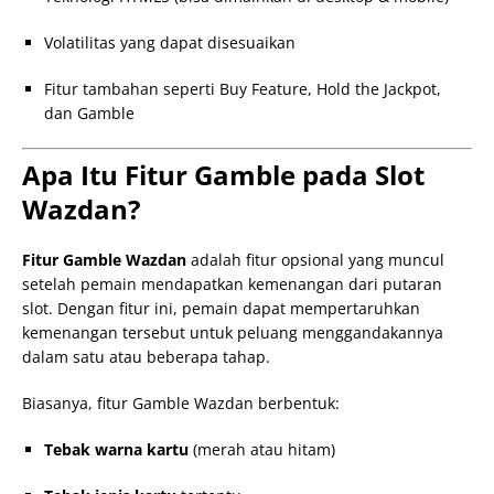
Volatilitas yang dapat disesuaikan
Fitur tambahan seperti Buy Feature, Hold the Jackpot,
dan Gamble
Apa Itu Fitur Gamble pada Slot
Wazdan?
Fitur Gamble Wazdan
adalah fitur opsional yang muncul
setelah pemain mendapatkan kemenangan dari putaran
slot. Dengan fitur ini, pemain dapat mempertaruhkan
kemenangan tersebut untuk peluang menggandakannya
dalam satu atau beberapa tahap.
Biasanya, fitur Gamble Wazdan berbentuk:
Tebak warna kartu
(merah atau hitam)