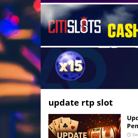
update rtp slot
Upd
Pem
De