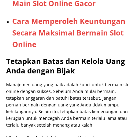
Main Slot Online Gacor
Cara Memperoleh Keuntungan
Secara Maksimal Bermain Slot
Online
Tetapkan Batas dan Kelola Uang
Anda dengan Bijak
Manajemen uang yang baik adalah kunci untuk bermain slot
online dengan sukses. Sebelum Anda mulai bermain,
tetapkan anggaran dan patuhi batas tersebut. Jangan
pernah bermain dengan uang yang Anda tidak mampu
kehilangannya. Selain itu, tetapkan batas kemenangan dan
kerugian untuk mencegah Anda bermain terlalu lama atau
terlalu banyak setelah menang atau kalah.