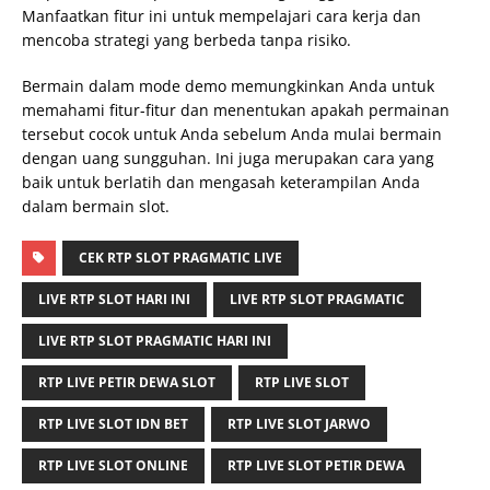
Manfaatkan fitur ini untuk mempelajari cara kerja dan
mencoba strategi yang berbeda tanpa risiko.
Bermain dalam mode demo memungkinkan Anda untuk
memahami fitur-fitur dan menentukan apakah permainan
tersebut cocok untuk Anda sebelum Anda mulai bermain
dengan uang sungguhan. Ini juga merupakan cara yang
baik untuk berlatih dan mengasah keterampilan Anda
dalam bermain slot.
CEK RTP SLOT PRAGMATIC LIVE
LIVE RTP SLOT HARI INI
LIVE RTP SLOT PRAGMATIC
LIVE RTP SLOT PRAGMATIC HARI INI
RTP LIVE PETIR DEWA SLOT
RTP LIVE SLOT
RTP LIVE SLOT IDN BET
RTP LIVE SLOT JARWO
RTP LIVE SLOT ONLINE
RTP LIVE SLOT PETIR DEWA