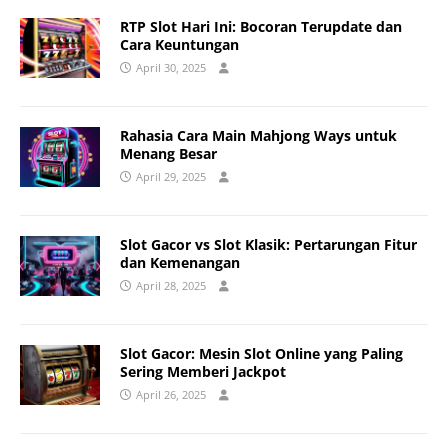
RTP Slot Hari Ini: Bocoran Terupdate dan
Cara Keuntungan
April 30, 2025
Rahasia Cara Main Mahjong Ways untuk
Menang Besar
April 29, 2025
Slot Gacor vs Slot Klasik: Pertarungan Fitur
dan Kemenangan
April 28, 2025
Slot Gacor: Mesin Slot Online yang Paling
Sering Memberi Jackpot
April 26, 2025