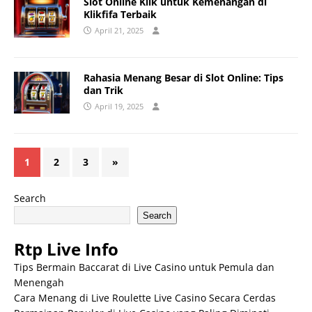
Slot Online Klik untuk Kemenangan di
Klikfifa Terbaik
April 21, 2025
Rahasia Menang Besar di Slot Online: Tips
dan Trik
April 19, 2025
1
2
3
»
Search
Search
Rtp Live Info
Tips Bermain Baccarat di Live Casino untuk Pemula dan
Menengah
Cara Menang di Live Roulette Live Casino Secara Cerdas