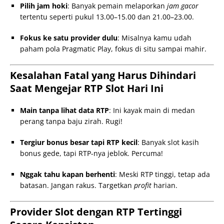
Pilih jam hoki
: Banyak pemain melaporkan
jam gacor
tertentu seperti pukul 13.00–15.00 dan 21.00–23.00.
Fokus ke satu provider dulu
: Misalnya kamu udah
paham pola Pragmatic Play, fokus di situ sampai mahir.
Kesalahan Fatal yang Harus Dihindari
Saat Mengejar RTP Slot Hari Ini
Main tanpa lihat data RTP
: Ini kayak main di medan
perang tanpa baju zirah. Rugi!
Tergiur bonus besar tapi RTP kecil
: Banyak slot kasih
bonus gede, tapi RTP-nya jeblok. Percuma!
Nggak tahu kapan berhenti
: Meski RTP tinggi, tetap ada
batasan. Jangan rakus. Targetkan
profit
harian.
Provider Slot dengan RTP Tertinggi