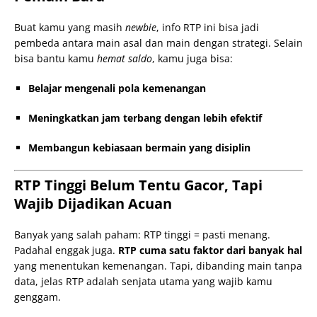
Buat kamu yang masih
newbie
, info RTP ini bisa jadi
pembeda antara main asal dan main dengan strategi. Selain
bisa bantu kamu
hemat saldo
, kamu juga bisa:
Belajar mengenali pola kemenangan
Meningkatkan jam terbang dengan lebih efektif
Membangun kebiasaan bermain yang disiplin
RTP Tinggi Belum Tentu Gacor, Tapi
Wajib Dijadikan Acuan
Banyak yang salah paham: RTP tinggi = pasti menang.
Padahal enggak juga.
RTP cuma satu faktor dari banyak hal
yang menentukan kemenangan. Tapi, dibanding main tanpa
data, jelas RTP adalah senjata utama yang wajib kamu
genggam.