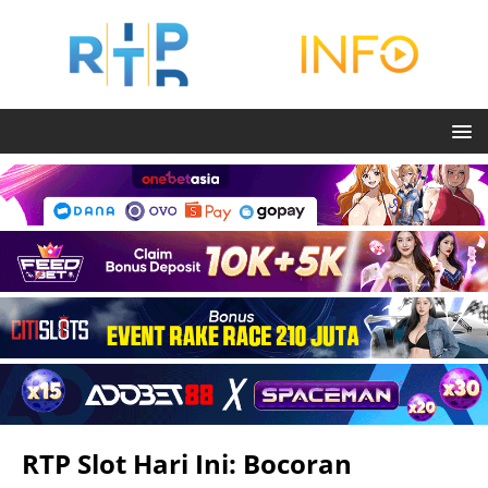
RTP Slot Hari Ini: Bocoran