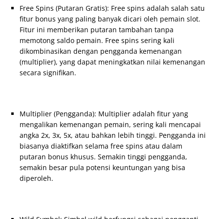
Free Spins (Putaran Gratis): Free spins adalah salah satu
fitur bonus yang paling banyak dicari oleh pemain slot.
Fitur ini memberikan putaran tambahan tanpa
memotong saldo pemain. Free spins sering kali
dikombinasikan dengan pengganda kemenangan
(multiplier), yang dapat meningkatkan nilai kemenangan
secara signifikan.
Multiplier (Pengganda): Multiplier adalah fitur yang
mengalikan kemenangan pemain, sering kali mencapai
angka 2x, 3x, 5x, atau bahkan lebih tinggi. Pengganda ini
biasanya diaktifkan selama free spins atau dalam
putaran bonus khusus. Semakin tinggi pengganda,
semakin besar pula potensi keuntungan yang bisa
diperoleh.