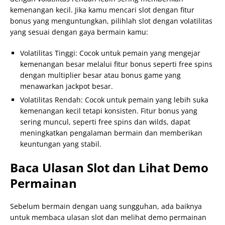
kemenangan kecil. Jika kamu mencari slot dengan fitur
bonus yang menguntungkan, pilihlah slot dengan volatilitas
yang sesuai dengan gaya bermain kamu:
Volatilitas Tinggi: Cocok untuk pemain yang mengejar
kemenangan besar melalui fitur bonus seperti free spins
dengan multiplier besar atau bonus game yang
menawarkan jackpot besar.
Volatilitas Rendah: Cocok untuk pemain yang lebih suka
kemenangan kecil tetapi konsisten. Fitur bonus yang
sering muncul, seperti free spins dan wilds, dapat
meningkatkan pengalaman bermain dan memberikan
keuntungan yang stabil.
Baca Ulasan Slot dan Lihat Demo
Permainan
Sebelum bermain dengan uang sungguhan, ada baiknya
untuk membaca ulasan slot dan melihat demo permainan