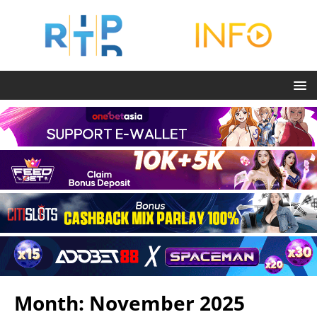
Month:
November 2025