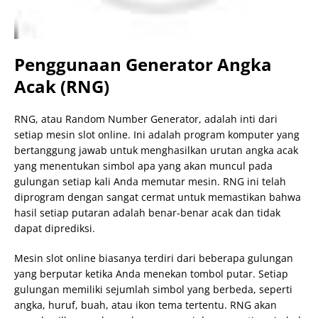
Penggunaan Generator Angka
Acak (RNG)
RNG, atau Random Number Generator, adalah inti dari
setiap mesin slot online. Ini adalah program komputer yang
bertanggung jawab untuk menghasilkan urutan angka acak
yang menentukan simbol apa yang akan muncul pada
gulungan setiap kali Anda memutar mesin. RNG ini telah
diprogram dengan sangat cermat untuk memastikan bahwa
hasil setiap putaran adalah benar-benar acak dan tidak
dapat diprediksi.
Mesin slot online biasanya terdiri dari beberapa gulungan
yang berputar ketika Anda menekan tombol putar. Setiap
gulungan memiliki sejumlah simbol yang berbeda, seperti
angka, huruf, buah, atau ikon tema tertentu. RNG akan