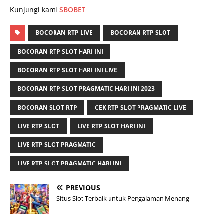
Kunjungi kami
SBOBET
BOCORAN RTP LIVE
BOCORAN RTP SLOT
BOCORAN RTP SLOT HARI INI
BOCORAN RTP SLOT HARI INI LIVE
BOCORAN RTP SLOT PRAGMATIC HARI INI 2023
BOCORAN SLOT RTP
CEK RTP SLOT PRAGMATIC LIVE
LIVE RTP SLOT
LIVE RTP SLOT HARI INI
LIVE RTP SLOT PRAGMATIC
LIVE RTP SLOT PRAGMATIC HARI INI
PREVIOUS
Situs Slot Terbaik untuk Pengalaman Menang