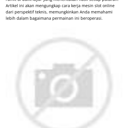
Artikel ini akan mengungkap cara kerja mesin slot online
dari perspektif teknis, memungkinkan Anda memahami
lebih dalam bagaimana permainan ini beroperasi.