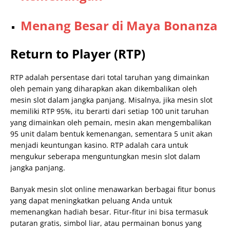
Menang Besar di Maya Bonanza
Return to Player (RTP)
RTP adalah persentase dari total taruhan yang dimainkan
oleh pemain yang diharapkan akan dikembalikan oleh
mesin slot dalam jangka panjang. Misalnya, jika mesin slot
memiliki RTP 95%, itu berarti dari setiap 100 unit taruhan
yang dimainkan oleh pemain, mesin akan mengembalikan
95 unit dalam bentuk kemenangan, sementara 5 unit akan
menjadi keuntungan kasino. RTP adalah cara untuk
mengukur seberapa menguntungkan mesin slot dalam
jangka panjang.
Banyak mesin slot online menawarkan berbagai fitur bonus
yang dapat meningkatkan peluang Anda untuk
memenangkan hadiah besar. Fitur-fitur ini bisa termasuk
putaran gratis, simbol liar, atau permainan bonus yang