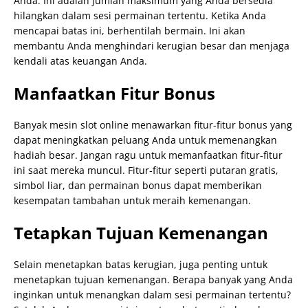
Anda. Ini adalah jumlah maksimum yang Anda bersedia
hilangkan dalam sesi permainan tertentu. Ketika Anda
mencapai batas ini, berhentilah bermain. Ini akan
membantu Anda menghindari kerugian besar dan menjaga
kendali atas keuangan Anda.
Manfaatkan Fitur Bonus
Banyak mesin slot online menawarkan fitur-fitur bonus yang
dapat meningkatkan peluang Anda untuk memenangkan
hadiah besar. Jangan ragu untuk memanfaatkan fitur-fitur
ini saat mereka muncul. Fitur-fitur seperti putaran gratis,
simbol liar, dan permainan bonus dapat memberikan
kesempatan tambahan untuk meraih kemenangan.
Tetapkan Tujuan Kemenangan
Selain menetapkan batas kerugian, juga penting untuk
menetapkan tujuan kemenangan. Berapa banyak yang Anda
inginkan untuk menangkan dalam sesi permainan tertentu?