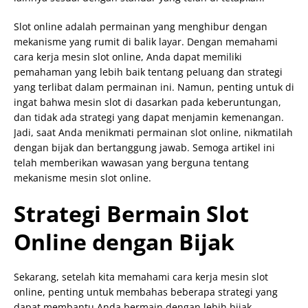
Slot online adalah permainan yang menghibur dengan
mekanisme yang rumit di balik layar. Dengan memahami
cara kerja mesin slot online, Anda dapat memiliki
pemahaman yang lebih baik tentang peluang dan strategi
yang terlibat dalam permainan ini. Namun, penting untuk di
ingat bahwa mesin slot di dasarkan pada keberuntungan,
dan tidak ada strategi yang dapat menjamin kemenangan.
Jadi, saat Anda menikmati permainan slot online, nikmatilah
dengan bijak dan bertanggung jawab. Semoga artikel ini
telah memberikan wawasan yang berguna tentang
mekanisme mesin slot online.
Strategi Bermain Slot
Online dengan Bijak
Sekarang, setelah kita memahami cara kerja mesin slot
online, penting untuk membahas beberapa strategi yang
dapat membantu Anda bermain dengan lebih bijak.