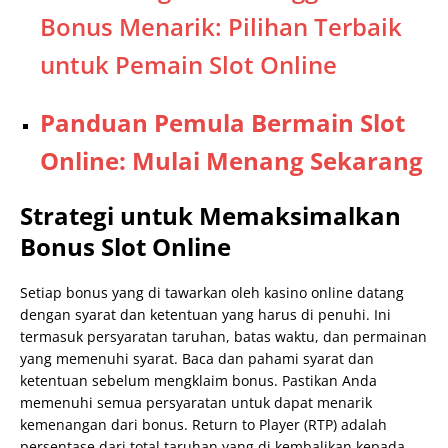
Bonus Menarik: Pilihan Terbaik
untuk Pemain Slot Online
Panduan Pemula Bermain Slot
Online: Mulai Menang Sekarang
Strategi untuk Memaksimalkan
Bonus Slot Online
Setiap bonus yang di tawarkan oleh kasino online datang
dengan syarat dan ketentuan yang harus di penuhi. Ini
termasuk persyaratan taruhan, batas waktu, dan permainan
yang memenuhi syarat. Baca dan pahami syarat dan
ketentuan sebelum mengklaim bonus. Pastikan Anda
memenuhi semua persyaratan untuk dapat menarik
kemenangan dari bonus. Return to Player (RTP) adalah
persentase dari total taruhan yang di kembalikan kepada