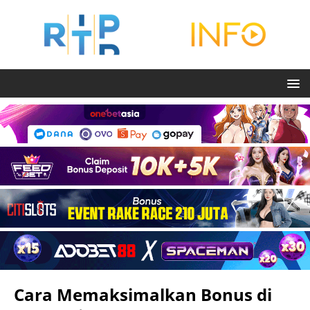
Cara Memaksimalkan Bonus di