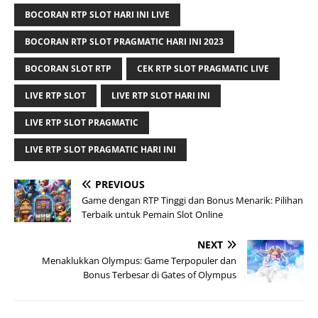
BOCORAN RTP SLOT HARI INI LIVE
BOCORAN RTP SLOT PRAGMATIC HARI INI 2023
BOCORAN SLOT RTP
CEK RTP SLOT PRAGMATIC LIVE
LIVE RTP SLOT
LIVE RTP SLOT HARI INI
LIVE RTP SLOT PRAGMATIC
LIVE RTP SLOT PRAGMATIC HARI INI
PREVIOUS
Game dengan RTP Tinggi dan Bonus Menarik: Pilihan
Terbaik untuk Pemain Slot Online
NEXT
Menaklukkan Olympus: Game Terpopuler dan
Bonus Terbesar di Gates of Olympus