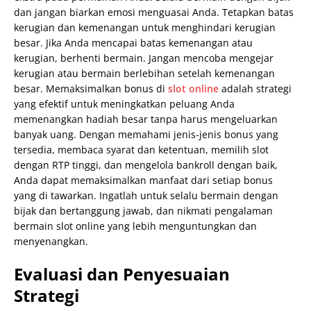
dan jangan biarkan emosi menguasai Anda. Tetapkan batas
kerugian dan kemenangan untuk menghindari kerugian
besar. Jika Anda mencapai batas kemenangan atau
kerugian, berhenti bermain. Jangan mencoba mengejar
kerugian atau bermain berlebihan setelah kemenangan
besar. Memaksimalkan bonus di
slot online
adalah strategi
yang efektif untuk meningkatkan peluang Anda
memenangkan hadiah besar tanpa harus mengeluarkan
banyak uang. Dengan memahami jenis-jenis bonus yang
tersedia, membaca syarat dan ketentuan, memilih slot
dengan RTP tinggi, dan mengelola bankroll dengan baik,
Anda dapat memaksimalkan manfaat dari setiap bonus
yang di tawarkan. Ingatlah untuk selalu bermain dengan
bijak dan bertanggung jawab, dan nikmati pengalaman
bermain slot online yang lebih menguntungkan dan
menyenangkan.
Evaluasi dan Penyesuaian
Strategi