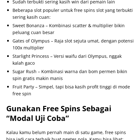
Sudah terbukti sering kasih win dari pemain lain
Beberapa slot populer untuk free spins slot yang terbukti
sering kasih cuan:
Sweet Bonanza – Kombinasi scatter & multiplier bikin
peluang cuan besar
Gates of Olympus – Raja slot sejuta umat, dengan potensi
100x multiplier
Starlight Princess – Versi waifu dari Olympus, nggak
kalah gaco
Sugar Rush – Kombinasi warna dan bom permen bikin
spin gratis makin manis
Fruit Party – Simpel, tapi bisa kasih profit tinggi di mode
free spin
Gunakan Free Spins Sebagai
“Modal Uji Coba”
Kalau kamu belum pernah main di satu game, free spins
bisa jadi cara terbaik buat ngetes pola. Kamu bisa lihat: