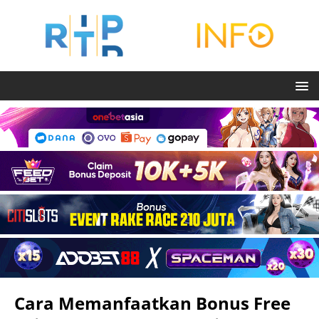
Cara Memanfaatkan Bonus Free