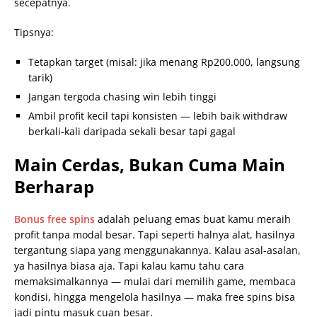
secepatnya.
Tipsnya:
Tetapkan target (misal: jika menang Rp200.000, langsung
tarik)
Jangan tergoda chasing win lebih tinggi
Ambil profit kecil tapi konsisten — lebih baik withdraw
berkali-kali daripada sekali besar tapi gagal
Main Cerdas, Bukan Cuma Main
Berharap
Bonus free spins
adalah peluang emas buat kamu meraih
profit tanpa modal besar. Tapi seperti halnya alat, hasilnya
tergantung siapa yang menggunakannya. Kalau asal-asalan,
ya hasilnya biasa aja. Tapi kalau kamu tahu cara
memaksimalkannya — mulai dari memilih game, membaca
kondisi, hingga mengelola hasilnya — maka free spins bisa
jadi pintu masuk cuan besar.