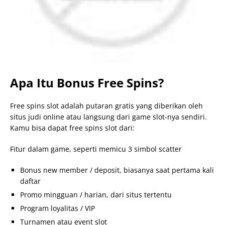
Apa Itu Bonus Free Spins?
Free spins slot adalah putaran gratis yang diberikan oleh
situs judi online atau langsung dari game slot-nya sendiri.
Kamu bisa dapat free spins slot dari:
Fitur dalam game, seperti memicu 3 simbol scatter
Bonus new member / deposit, biasanya saat pertama kali
daftar
Promo mingguan / harian, dari situs tertentu
Program loyalitas / VIP
Turnamen atau event slot