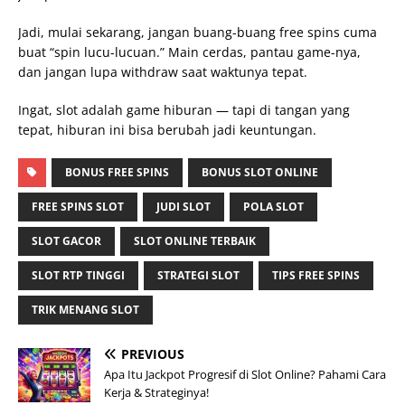
Jadi, mulai sekarang, jangan buang-buang free spins cuma
buat “spin lucu-lucuan.” Main cerdas, pantau game-nya,
dan jangan lupa withdraw saat waktunya tepat.
Ingat, slot adalah game hiburan — tapi di tangan yang
tepat, hiburan ini bisa berubah jadi keuntungan.
BONUS FREE SPINS
BONUS SLOT ONLINE
FREE SPINS SLOT
JUDI SLOT
POLA SLOT
SLOT GACOR
SLOT ONLINE TERBAIK
SLOT RTP TINGGI
STRATEGI SLOT
TIPS FREE SPINS
TRIK MENANG SLOT
PREVIOUS
Apa Itu Jackpot Progresif di Slot Online? Pahami Cara
Kerja & Strateginya!