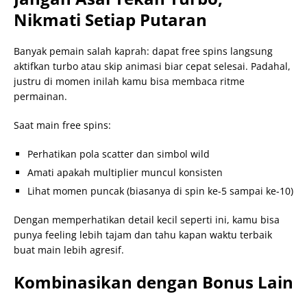
Nikmati Setiap Putaran
Banyak pemain salah kaprah: dapat free spins langsung
aktifkan turbo atau skip animasi biar cepat selesai. Padahal,
justru di momen inilah kamu bisa membaca ritme
permainan.
Saat main free spins:
Perhatikan pola scatter dan simbol wild
Amati apakah multiplier muncul konsisten
Lihat momen puncak (biasanya di spin ke-5 sampai ke-10)
Dengan memperhatikan detail kecil seperti ini, kamu bisa
punya feeling lebih tajam dan tahu kapan waktu terbaik
buat main lebih agresif.
Kombinasikan dengan Bonus Lain