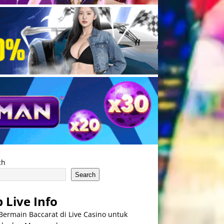
ch
Search
 Live Info
Bermain Baccarat di Live Casino untuk