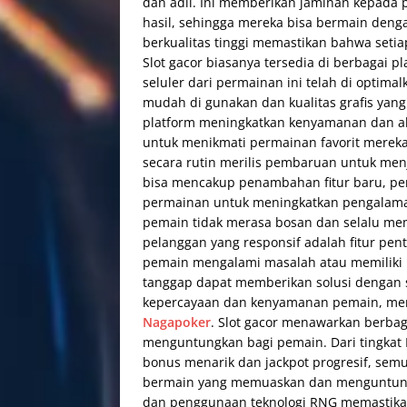
dan adil. Ini memberikan jaminan kepada 
hasil, sehingga mereka bisa bermain deng
berkualitas tinggi memastikan bahwa seti
Slot gacor biasanya tersedia di berbagai p
seluler dari permainan ini telah di optimal
mudah di gunakan dan kualitas grafis yang
platform meningkatkan kenyamanan dan ak
untuk menikmati permainan favorit mereka
secara rutin merilis pembaruan untuk men
bisa mencakup penambahan fitur baru, pe
permainan untuk meningkatkan pengalama
pemain tidak merasa bosan dan selalu mem
pelanggan yang responsif adalah fitur pen
pemain mengalami masalah atau memiliki 
tanggap dapat memberikan solusi dengan 
kepercayaan dan kenyamanan pemain, memb
Nagapoker
. Slot gacor menawarkan berbag
menguntungkan bagi pemain. Dari tingkat RTP
bonus menarik dan jackpot progresif, sem
bermain yang memuaskan dan menguntungkan
dan penggunaan teknologi RNG memastika