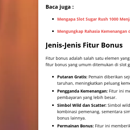
Baca juga :
Mengapa Slot Sugar Rush 1000 Menja
Mengungkap Rahasia Kemenangan di 
Jenis-Jenis Fitur Bonus
Fitur bonus adalah salah satu elemen yan
fitur bonus yang umum ditemukan di slot g
Putaran Gratis:
Pemain diberikan se
taruhan, meningkatkan peluang kem
Pengganda Kemenangan:
Fitur ini 
pembayaran yang lebih besar.
Simbol Wild dan Scatter:
Simbol wil
kombinasi pemenang, sementara simbo
bonus lainnya.
Permainan Bonus:
Fitur ini member