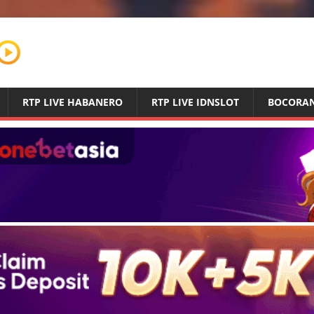
RTP LIVE HABANERO
RTP LIVE IDNSLOT
BOCORAN