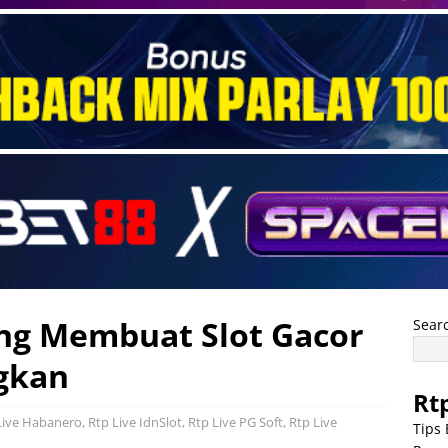
ang Membuat Slot Gacor
Sear
gkan
Rtp
Live Habanero
,
Rtp Live IdnSlot
,
Rtp Live PG Soft
,
Rtp Live
Tips 