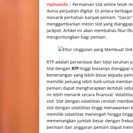
rtpliveinfo
– Permainan slot online telah m
dunia perjudian digital. Di antara berbagai j
menarik perhatian banyak pemain. “Gacor”
menggambarkan mesin slot yang dianggap
jackpot. Artikel ini akan membahas fitur-f
menguntungkan bagi pemain.
RTP adalah persentase dari total taruhan
Slot dengan
RTP
tinggi biasanya dianggap
kemenangan yang lebih besar kepada pema
memiliki peluang lebih baik untuk memberi
pemain dapat mengharapkan kembali seba
ini lebih menarik secara finansial. Volatil
slot. Slot dengan volatilitas rendah memb
slot dengan volatilitas tinggi menawarkan 
memiliki volatilitas menengah hingga tingg
memenangkan jumlah besar dengan frekuen
bermain dan anggaran pemain dapat meni