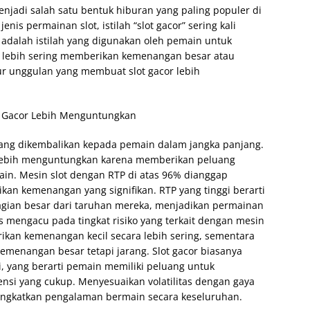
enjadi salah satu bentuk hiburan yang paling populer di
enis permainan slot, istilah “slot gacor” sering kali
 adalah istilah yang digunakan oleh pemain untuk
 lebih sering memberikan kemenangan besar atau
itur unggulan yang membuat slot gacor lebih
 yang dikembalikan kepada pemain dalam jangka panjang.
 lebih menguntungkan karena memberikan peluang
in. Mesin slot dengan RTP di atas 96% dianggap
kan kemenangan yang signifikan. RTP yang tinggi berarti
gian besar dari taruhan mereka, menjadikan permainan
itas mengacu pada tingkat risiko yang terkait dengan mesin
erikan kemenangan kecil secara lebih sering, sementara
kemenangan besar tetapi jarang. Slot gacor biasanya
i, yang berarti pemain memiliki peluang untuk
si yang cukup. Menyesuaikan volatilitas dengan gaya
ngkatkan pengalaman bermain secara keseluruhan.